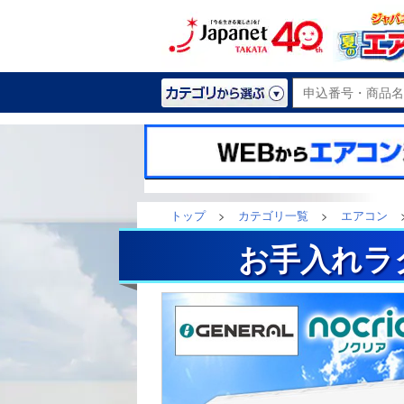
トップ
>
カテゴリ一覧
>
エアコン
お手入れラ