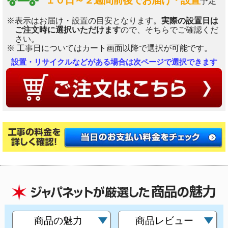
１０日～２週間前後でお届け・設置
予定
※表示はお届け・設置の目安となります。
実際の設置日は
ご注文時に選択いただけます
ので、そちらでご確認くだ
さい。
※ 工事日についてはカート画面以降で選択が可能です。
設置・リサイクルなどがある場合は次ページで選択できます
商品の魅力
商品レビュー