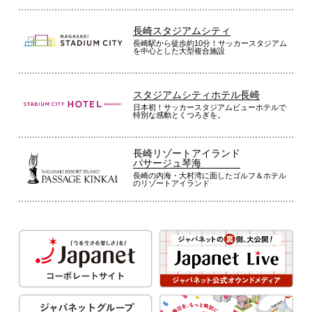
長崎スタジアムシティ
長崎駅から徒歩約10分！サッカースタジアム
を中心とした大型複合施設
スタジアムシティホテル長崎
日本初！サッカースタジアムビューホテルで
特別な感動とくつろぎを。
長崎リゾートアイランド
パサージュ琴海
長崎の内海・大村湾に面したゴルフ＆ホテル
のリゾートアイランド