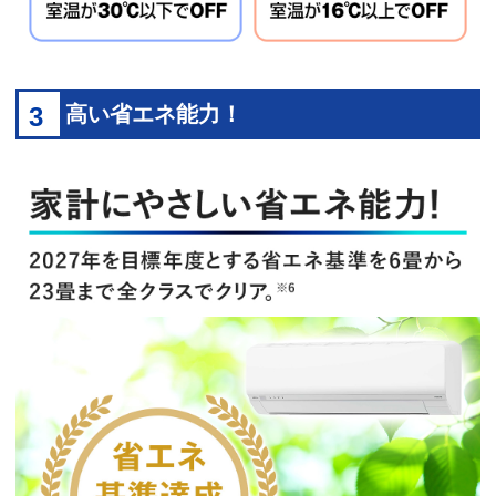
3
高い省エネ能力！