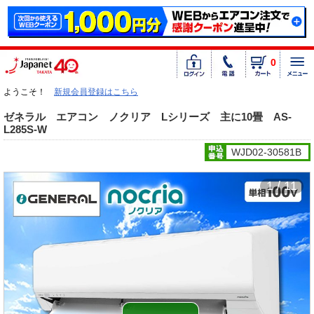
0
ようこそ！
新規会員登録はこちら
ゼネラル エアコン ノクリア Lシリーズ 主に10畳 AS-
L285S-W
WJD02-30581B
1 / 11