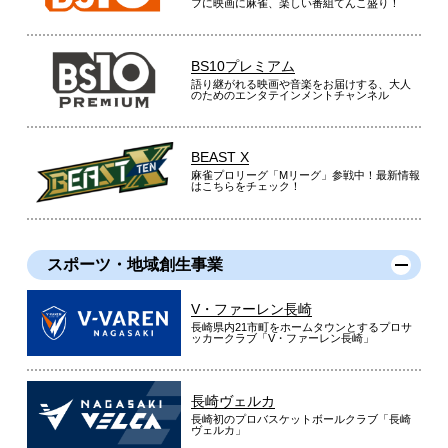
フに映画に麻雀、楽しい番組てんこ盛り！
BS10プレミアム
語り継がれる映画や音楽をお届けする、大人
のためのエンタテインメントチャンネル
BEAST X
麻雀プロリーグ「Mリーグ」参戦中！最新情報
はこちらをチェック！
スポーツ・地域創生事業
V・ファーレン長崎
長崎県内21市町をホームタウンとするプロサ
ッカークラブ「V・ファーレン長崎」
長崎ヴェルカ
長崎初のプロバスケットボールクラブ「長崎
ヴェルカ」