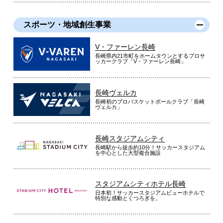
スポーツ・地域創生事業
V・ファーレン長崎
長崎県内21市町をホームタウンとするプロサ
ッカークラブ「V・ファーレン長崎」
長崎ヴェルカ
長崎初のプロバスケットボールクラブ「長崎
ヴェルカ」
長崎スタジアムシティ
長崎駅から徒歩約10分！サッカースタジアム
を中心とした大型複合施設
スタジアムシティホテル長崎
日本初！サッカースタジアムビューホテルで
特別な感動とくつろぎを。