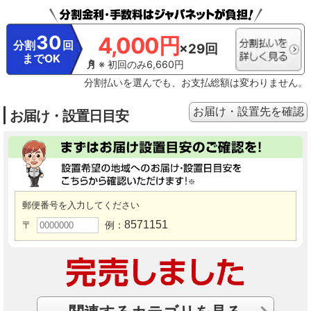
30
4,000円
分割
回
×29回
までOK
※ 初回のみ6,660円
分割払いを選んでも、お支払総額は変わりません。
お届け・設置先を確認
お届け・設置日目安
郵便番号を入力してください
8571151
〒
例：