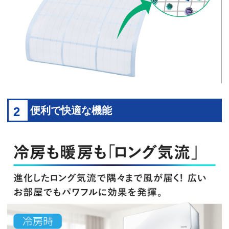
2
便利で快適な機能