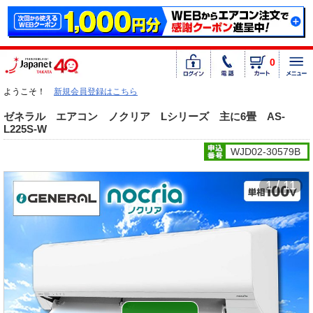
0
ようこそ！
新規会員登録はこちら
ゼネラル エアコン ノクリア Lシリーズ 主に6畳 AS-
L225S-W
WJD02-30579B
1 / 11