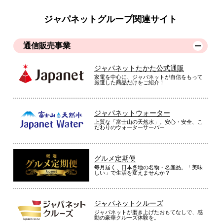
ジャパネットグループ関連サイト
通信販売事業
ジャパネットたかた公式通販
家電を中心に、ジャパネットが自信をもって
厳選した商品だけをご紹介！
ジャパネットウォーター
上質な「富士山の天然水」。安心・安全、こ
だわりのウォーターサーバー
グルメ定期便
毎月届く、日本各地の名物・名産品。「美味
しい」で生活を変えませんか？
ジャパネットクルーズ
ジャパネットが磨き上げたおもてなしで、感
動の豪華クルーズ体験を。