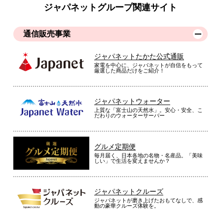
ジャパネットグループ関連サイト
通信販売事業
ジャパネットたかた公式通販
家電を中心に、ジャパネットが自信をもって
厳選した商品だけをご紹介！
ジャパネットウォーター
上質な「富士山の天然水」。安心・安全、こ
だわりのウォーターサーバー
グルメ定期便
毎月届く、日本各地の名物・名産品。「美味
しい」で生活を変えませんか？
ジャパネットクルーズ
ジャパネットが磨き上げたおもてなしで、感
動の豪華クルーズ体験を。