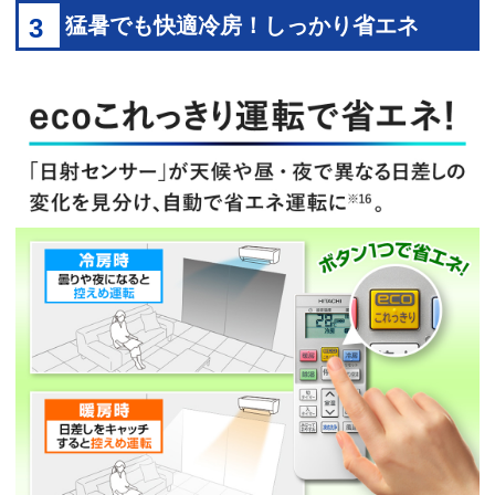
3
猛暑でも快適冷房！しっかり省エネ