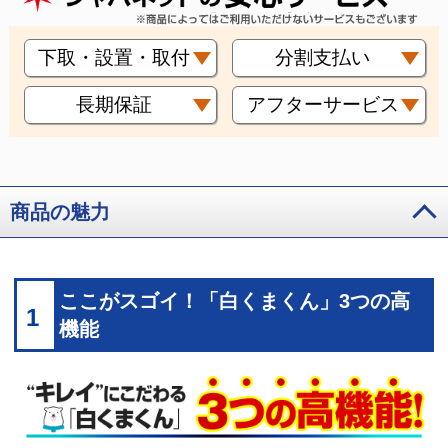
下取・設置・取付
分割支払い
長期保証
アフターサービス
商品の魅力
ここがスゴイ！「白くまくん」3つの高
1
機能