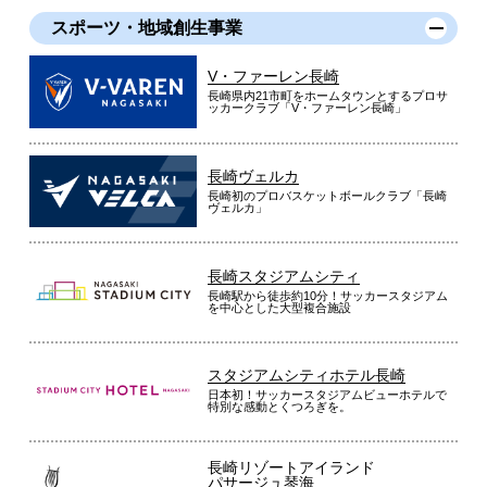
スポーツ・地域創生事業
V・ファーレン長崎
長崎県内21市町をホームタウンとするプロサ
ッカークラブ「V・ファーレン長崎」
長崎ヴェルカ
長崎初のプロバスケットボールクラブ「長崎
ヴェルカ」
長崎スタジアムシティ
長崎駅から徒歩約10分！サッカースタジアム
を中心とした大型複合施設
スタジアムシティホテル長崎
日本初！サッカースタジアムビューホテルで
特別な感動とくつろぎを。
長崎リゾートアイランド
パサージュ琴海