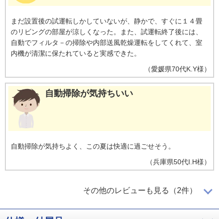
まだ設置後の試運転しかしていないが、静かで、すぐに１４畳
のリビングの部屋が涼しくなった。また、試運転終了後には、
自動でフィルタ－の掃除や内部送風乾燥運転をしてくれて、室
内機が清潔に保たれていると実感できた。
（
愛媛県
70代
K.Y様
）
自動掃除が気持ちいい
自動掃除が気持ちよく、この夏は快適に過ごせそう。
（
兵庫県
50代
I.H様
）
設定温度に素早く到達
その他のレビューも見る（2件）