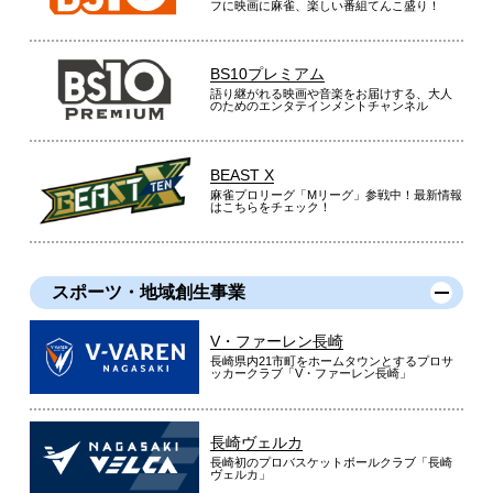
フに映画に麻雀、楽しい番組てんこ盛り！
BS10プレミアム
語り継がれる映画や音楽をお届けする、大人
のためのエンタテインメントチャンネル
BEAST X
麻雀プロリーグ「Mリーグ」参戦中！最新情報
はこちらをチェック！
スポーツ・地域創生事業
V・ファーレン長崎
長崎県内21市町をホームタウンとするプロサ
ッカークラブ「V・ファーレン長崎」
長崎ヴェルカ
長崎初のプロバスケットボールクラブ「長崎
ヴェルカ」