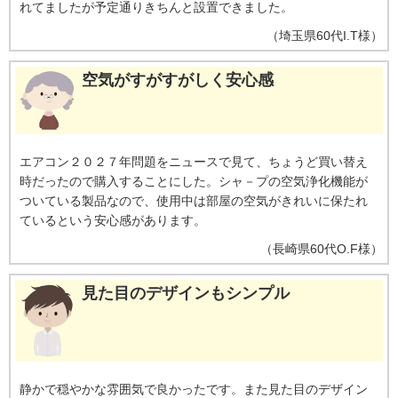
れてましたが予定通りきちんと設置できました。
（
埼玉県
60代
I.T様
）
空気がすがすがしく安心感
エアコン２０２７年問題をニュースで見て、ちょうど買い替え
時だったので購入することにした。シャ－プの空気浄化機能が
ついている製品なので、使用中は部屋の空気がきれいに保たれ
ているという安心感があります。
（
長崎県
60代
O.F様
）
見た目のデザインもシンプル
静かで穏やかな雰囲気で良かったです。また見た目のデザイン