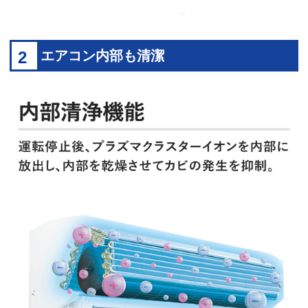
2
エアコン内部も清潔