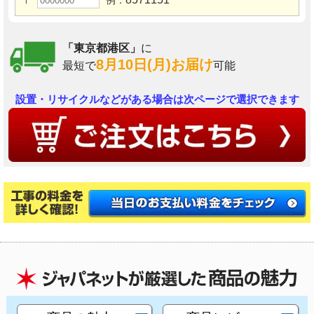
〒
例：
「東京都港区」
に
8月10日(月)お届け
最短で
可能
設置・リサイクルなどがある場合は次ページで選択できます