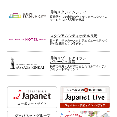
長崎スタジアムシティ
長崎駅から徒歩約10分！サッカースタジアム
を中心とした大型複合施設
スタジアムシティホテル長崎
日本初！サッカースタジアムビューホテルで
特別な感動とくつろぎを。
長崎リゾートアイランド
パサージュ琴海
長崎の内海・大村湾に面したゴルフ＆ホテル
のリゾートアイランド