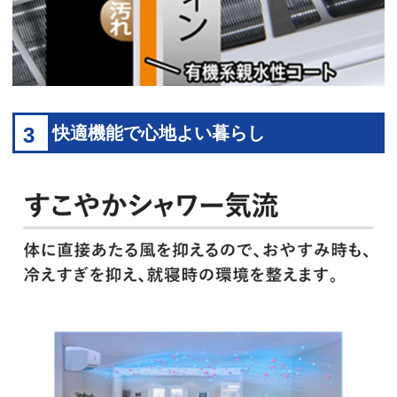
3
快適機能で心地よい暮らし