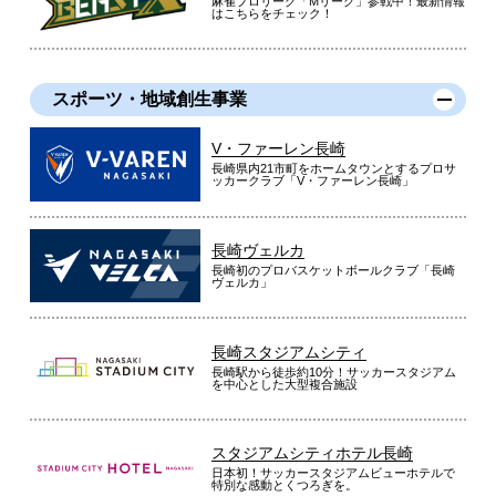
麻雀プロリーグ「Mリーグ」参戦中！最新情報
はこちらをチェック！
スポーツ・地域創生事業
V・ファーレン長崎
長崎県内21市町をホームタウンとするプロサ
ッカークラブ「V・ファーレン長崎」
長崎ヴェルカ
長崎初のプロバスケットボールクラブ「長崎
ヴェルカ」
長崎スタジアムシティ
長崎駅から徒歩約10分！サッカースタジアム
を中心とした大型複合施設
スタジアムシティホテル長崎
日本初！サッカースタジアムビューホテルで
特別な感動とくつろぎを。