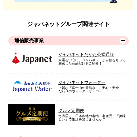
ジャパネットグループ関連サイト
通信販売事業
ジャパネットたかた公式通販
家電を中心に、ジャパネットが自信をもって
厳選した商品だけをご紹介！
ジャパネットウォーター
上質な「富士山の天然水」。安心・安全、こ
だわりのウォーターサーバー
グルメ定期便
毎月届く、日本各地の名物・名産品。「美味
しい」で生活を変えませんか？