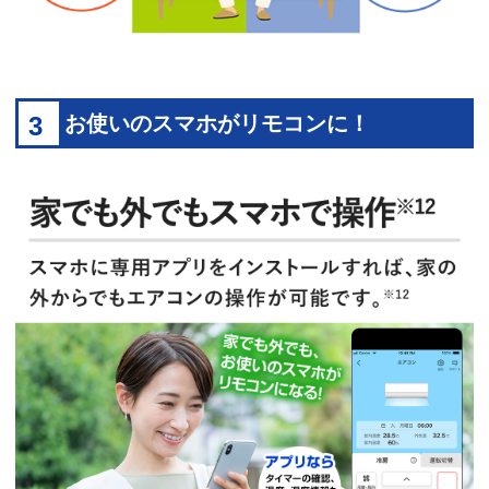
3
お使いのスマホがリモコンに！