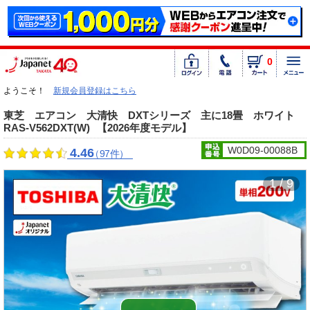
0
ようこそ！
新規会員登録はこちら
東芝 エアコン 大清快 DXTシリーズ 主に18畳 ホワイト
RAS-V562DXT(W)
【2026年度モデル】
W0D09-00088B
4.46
（97件）
1 / 9