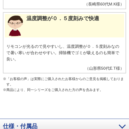
（
長崎県
60代
M.K様
）
温度調整が０．５度刻みで快適
リモコンが光るので見やすいし、温度調整が０．５度刻みなの
で暑い寒いが合わせやすい。掃除機でゴミが吸えるのも簡単で
良い。
（
山形県
50代
E.T様
）
※
「お客様の声」は実際にご購入されたお客様からのご意見を掲載しておりま
す。
※
商品により、同一シリーズをご購入された方の声を含みます。
仕様・付属品