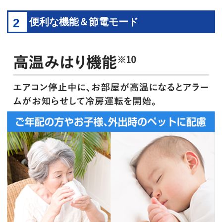
2
便利な機能＆節電モード