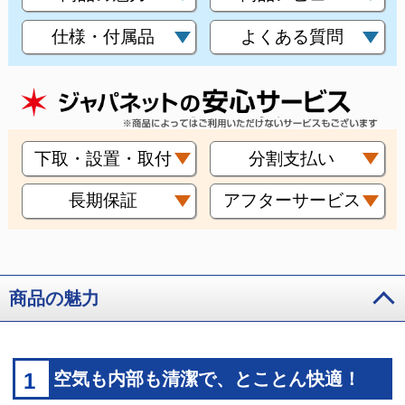
仕様・付属品
よくある質問
下取・設置・取付
分割支払い
長期保証
アフターサービス
商品の魅力
1
空気も内部も清潔で、とことん快適！