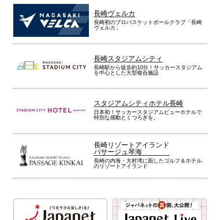
長崎ヴェルカ
長崎初のプロバスケットボールクラブ「長崎
ヴェルカ」
長崎スタジアムシティ
長崎駅から徒歩約10分！サッカースタジアム
を中心とした大型複合施設
スタジアムシティホテル長崎
日本初！サッカースタジアムビューホテルで
特別な感動とくつろぎを。
長崎リゾートアイランド
パサージュ琴海
長崎の内海・大村湾に面したゴルフ＆ホテル
のリゾートアイランド