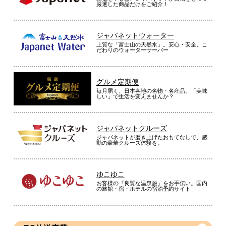
厳選した商品だけをご紹介！
ジャパネットウォーター
上質な「富士山の天然水」。安心・安全、こ
だわりのウォーターサーバー
グルメ定期便
毎月届く、日本各地の名物・名産品。「美味
しい」で生活を変えませんか？
ジャパネットクルーズ
ジャパネットが磨き上げたおもてなしで、感
動の豪華クルーズ体験を。
ゆこゆこ
お客様の『良質な温泉旅』をお手伝い。国内
の旅館・宿・ホテルの宿泊予約サイト