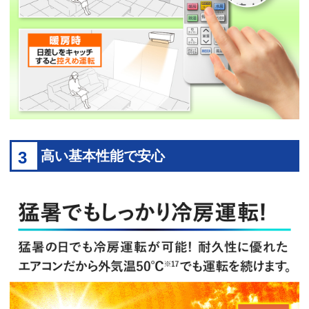
3
高い基本性能で安心