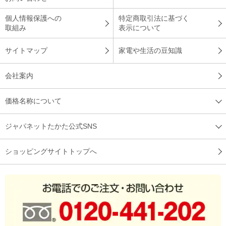
※
商品により、同一シリーズをご購入された方の声を含みます。
個人情報保護への
特定商取引法に基づく
取組み
表示について
サイトマップ
家電や生活の豆知識
会社案内
価格名称について
ジャパネットたかた公式SNS
ショッピングサイトトップへ