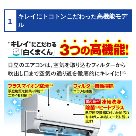
キレイにトコトンこだわった高機能モデ
1
ル