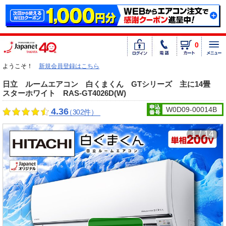
0
ようこそ！
新規会員登録はこちら
日立 ルームエアコン 白くまくん GTシリーズ 主に14畳
スターホワイト RAS-GT4026D(W)
W0D09-00014B
4.36
（302件）
1 / 14