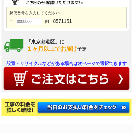
郵便番号を入力してください
8571151
〒
例：
「東京都港区」
に
１ヶ月以上でお届け
予定
設置・リサイクルなどがある場合は次ページで選択できます