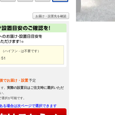
お届け・設置先を確認
（ハイフン - は不要です）
151
後でお届け・設置
予定
実際の設置日はご注文時に選択いただ
ます。
い。
で選択が可能です。
ある場合は次ページで選択できます