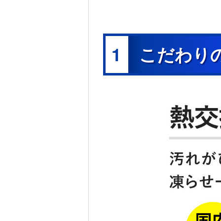
1
こだわり