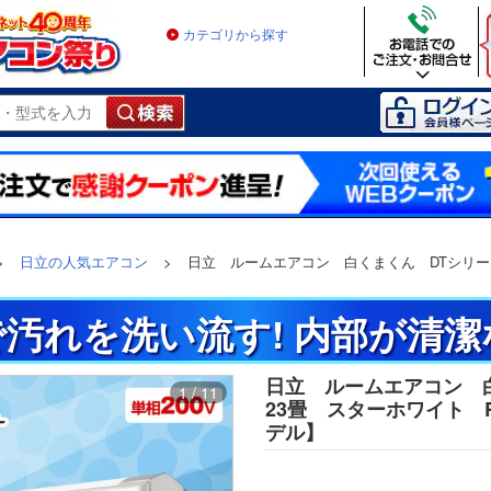
カテゴリから探す
>
日立の人気エアコン
>
日立 ルームエアコン 白くまくん DTシリーズ
汚れを洗い流す! 内部が清
日立 ルームエアコン 
1 / 11
23畳 スターホワイト RAS
デル】