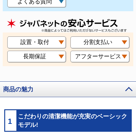
よくある質問
設置・取付
分割支払い
長期保証
アフターサービス
商品の魅力
こだわりの清潔機能が充実のベーシック
1
モデル!