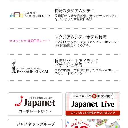
長崎スタジアムシティ
長崎駅から徒歩約10分！サッカースタジアム
を中心とした大型複合施設
スタジアムシティホテル長崎
日本初！サッカースタジアムビューホテルで
特別な感動とくつろぎを。
長崎リゾートアイランド
パサージュ琴海
長崎の内海・大村湾に面したゴルフ＆ホテル
のリゾートアイランド