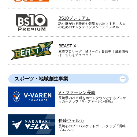
BS10プレミアム
語り継がれる映画や音楽をお届けする、大人
のためのエンタテインメントチャンネル
BEAST X
麻雀プロリーグ「Mリーグ」参戦中！最新情報
はこちらをチェック！
スポーツ・地域創生事業
V・ファーレン長崎
長崎県内21市町をホームタウンとするプロサ
ッカークラブ「V・ファーレン長崎」
長崎ヴェルカ
長崎初のプロバスケットボールクラブ「長崎
ヴェルカ」