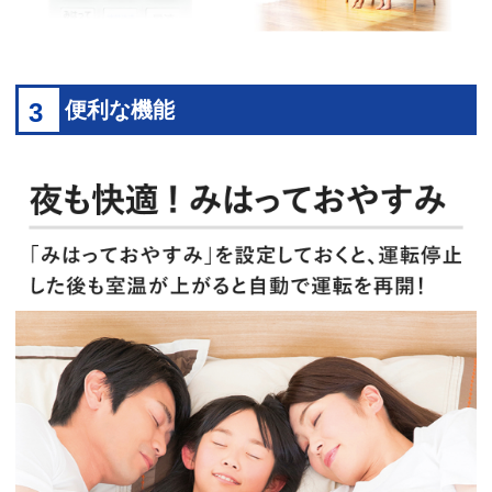
3
便利な機能