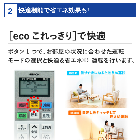
2
快適機能で省エネ効果も!