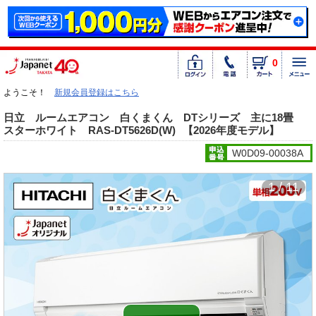
0
ようこそ！
新規会員登録はこちら
日立 ルームエアコン 白くまくん DTシリーズ 主に18畳
スターホワイト RAS-DT5626D(W)
【2026年度モデル】
W0D09-00038A
1 / 11