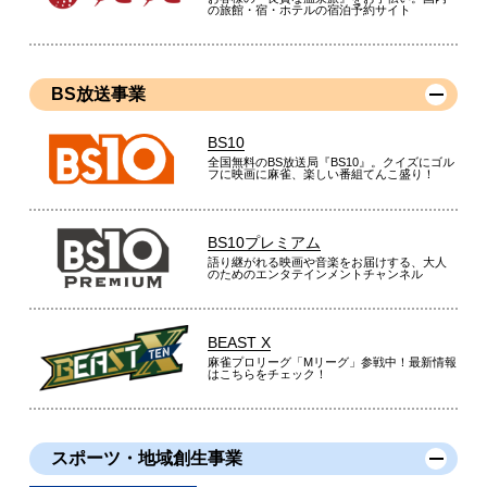
の旅館・宿・ホテルの宿泊予約サイト
BS放送事業
BS10
全国無料のBS放送局『BS10』。クイズにゴル
フに映画に麻雀、楽しい番組てんこ盛り！
BS10プレミアム
語り継がれる映画や音楽をお届けする、大人
のためのエンタテインメントチャンネル
BEAST X
麻雀プロリーグ「Mリーグ」参戦中！最新情報
はこちらをチェック！
スポーツ・地域創生事業