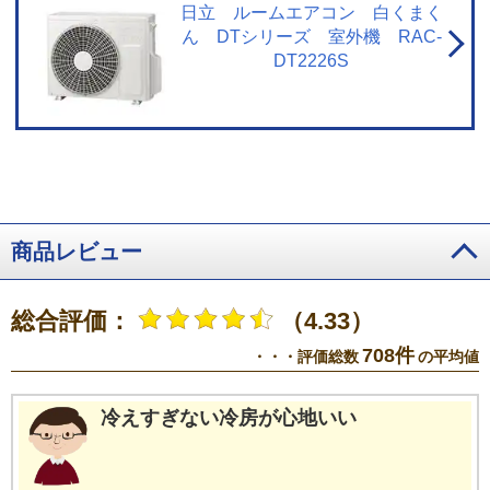
温の場合、製品保護のため運転しないことがあります。使用環境により能力
日立 ルームエアコン 白くまく
が低下する場合があります。
ん DTシリーズ 室外機 RAC-
DT2226S
商品レビュー
総合評価：
（4.33）
708件
・・・評価総数
の平均値
冷えすぎない冷房が心地いい