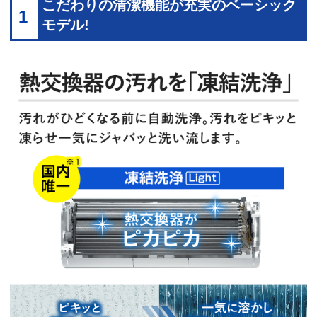
こだわりの清潔機能が充実のベーシック
1
モデル!