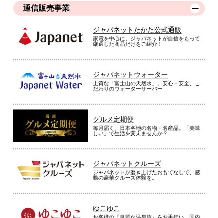
通信販売事業
ジャパネットたかた公式通販
家電を中心に、ジャパネットが自信をもって
厳選した商品だけをご紹介！
ジャパネットウォーター
上質な「富士山の天然水」。安心・安全、こ
だわりのウォーターサーバー
グルメ定期便
毎月届く、日本各地の名物・名産品。「美味
しい」で生活を変えませんか？
ジャパネットクルーズ
ジャパネットが磨き上げたおもてなしで、感
動の豪華クルーズ体験を。
ゆこゆこ
お客様の『良質な温泉旅』をお手伝い。国内