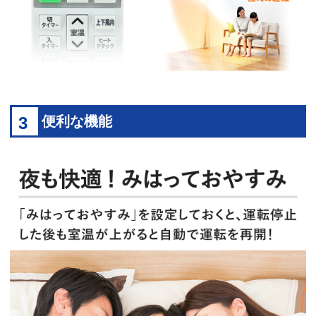
3
便利な機能