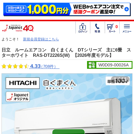
0
ようこそ！
新規会員登録はこちら
日立 ルームエアコン 白くまくん DTシリーズ 主に6畳 ス
ターホワイト RAS-DT2226S(W)
【2026年度モデル】
W0D09-00026A
4.33
（708件）
1 / 11