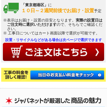
「東京都港区」
に
１０日～２週間前後でお届け・設置
予定
※表示はお届け・設置の目安となります。
実際の設置日は
ご注文時に選択いただけます
ので、そちらでご確認くだ
さい。
※ 工事日についてはカート画面以降で選択が可能です。
設置・リサイクルなどがある場合は次ページで選択できます