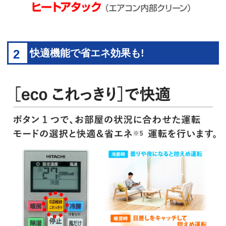
2
快適機能で省エネ効果も!