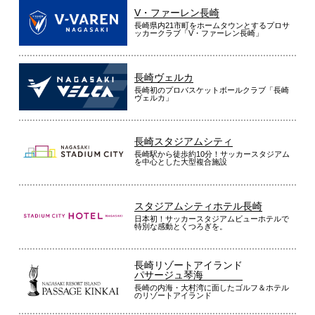
V・ファーレン長崎
長崎県内21市町をホームタウンとするプロサ
ッカークラブ「V・ファーレン長崎」
長崎ヴェルカ
長崎初のプロバスケットボールクラブ「長崎
ヴェルカ」
長崎スタジアムシティ
長崎駅から徒歩約10分！サッカースタジアム
を中心とした大型複合施設
スタジアムシティホテル長崎
日本初！サッカースタジアムビューホテルで
特別な感動とくつろぎを。
長崎リゾートアイランド
パサージュ琴海
長崎の内海・大村湾に面したゴルフ＆ホテル
のリゾートアイランド