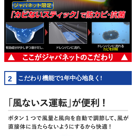
2
こだわり機能で1年中心地良く!