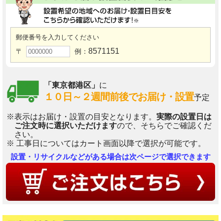
郵便番号を入力してください
8571151
〒
例：
「東京都港区」
に
１０日～２週間前後でお届け・設置
予定
※表示はお届け・設置の目安となります。
実際の設置日は
ご注文時に選択いただけます
ので、そちらでご確認くだ
さい。
※ 工事日についてはカート画面以降で選択が可能です。
設置・リサイクルなどがある場合は次ページで選択できます