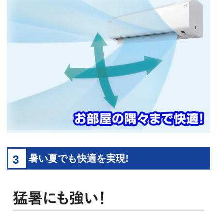
3
暑い夏でも快適を実現!