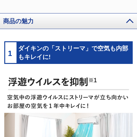
商品の魅力
ダイキンの「ストリーマ」で空気も内部
1
もキレイに!