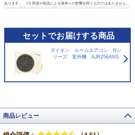
あります。
※3 高温や低温による身体への影響を防ぐものではありません。
室内機で温度を検知して自動運転を行うため、室内機の設置状況によっては
温度を正確に検知できず、作動しない場合があります。エアコン停止時で
も、検知のために送風運転を行う場合があります。集中コントローラー、ワ
イヤードリモコンからの設定はできません。停電中やブレーカーOFF時には、
設定していても作動しません。
セットでお届けする商品
ダイキン ルームエアコン Nシ
リーズ 室外機 AJR256ANS
商品レビュー
総合評価：
（4.51）