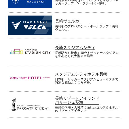
ッカークラブ「V・ファーレン長崎」
長崎ヴェルカ
長崎初のプロバスケットボールクラブ「長崎
ヴェルカ」
長崎スタジアムシティ
長崎駅から徒歩約10分！サッカースタジアム
を中心とした大型複合施設
スタジアムシティホテル長崎
日本初！サッカースタジアムビューホテルで
特別な感動とくつろぎを。
長崎リゾートアイランド
パサージュ琴海
長崎の内海・大村湾に面したゴルフ＆ホテル
のリゾートアイランド