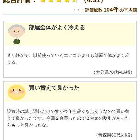
104件
・・・評価総数
の平均値
部屋全体がよく冷える
音が静かで、以前使っていたエアコンよりも部屋全体がよく冷
える。
（
大分県
70代
M.A様
）
買い替えて良かった
設置時の試し運転だけですが今年も暑くなしそうなので買い替
えて良かったです。今回２台買ったので２台めの割引があった
らもっと良かったな。
（
青森県
60代
K.I様
）