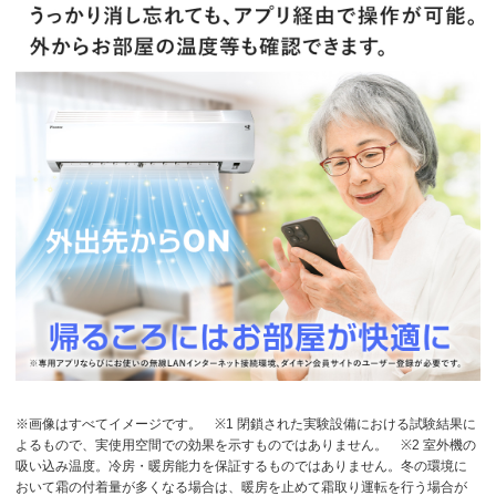
※画像はすべてイメージです。
※1 閉鎖された実験設備における試験結果に
よるもので、実使用空間での効果を示すものではありません。
※2 室外機の
吸い込み温度。冷房・暖房能力を保証するものではありません。冬の環境に
おいて霜の付着量が多くなる場合は、暖房を止めて霜取り運転を行う場合が