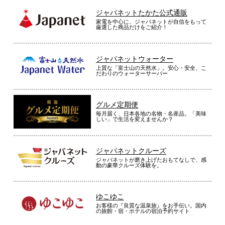
ジャパネットたかた公式通販
家電を中心に、ジャパネットが自信をもって
厳選した商品だけをご紹介！
ジャパネットウォーター
上質な「富士山の天然水」。安心・安全、こ
だわりのウォーターサーバー
グルメ定期便
毎月届く、日本各地の名物・名産品。「美味
しい」で生活を変えませんか？
ジャパネットクルーズ
ジャパネットが磨き上げたおもてなしで、感
動の豪華クルーズ体験を。
ゆこゆこ
お客様の『良質な温泉旅』をお手伝い。国内
の旅館・宿・ホテルの宿泊予約サイト