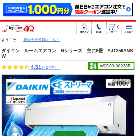
0
ようこそ！
新規会員登録はこちら
ダイキン ルームエアコン Nシリーズ 主に8畳 AJT256ANS-
W
W0D09-00238B
4.51
（104件）
1 / 13