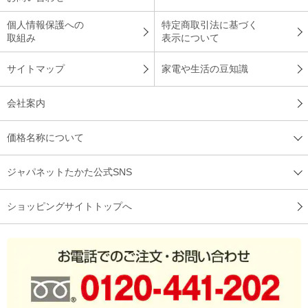
※
商品により、同一シリーズをご購入された方の声を含みます。
個人情報保護への
特定商取引法に基づく
取組み
表示について
サイトマップ
家電や生活の豆知識
会社案内
価格名称について
ジャパネットたかた公式SNS
ショッピングサイトトップへ