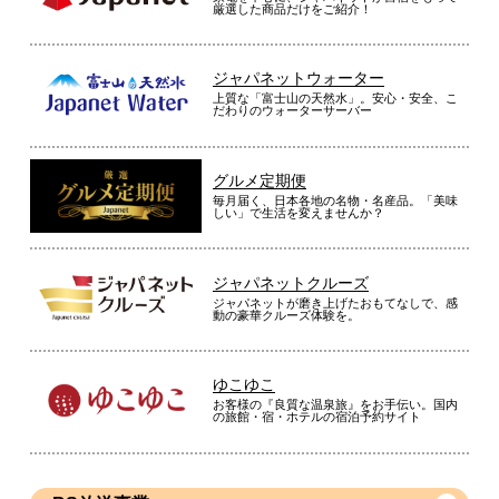
厳選した商品だけをご紹介！
ジャパネットウォーター
上質な「富士山の天然水」。安心・安全、こ
だわりのウォーターサーバー
グルメ定期便
毎月届く、日本各地の名物・名産品。「美味
しい」で生活を変えませんか？
ジャパネットクルーズ
ジャパネットが磨き上げたおもてなしで、感
動の豪華クルーズ体験を。
ゆこゆこ
お客様の『良質な温泉旅』をお手伝い。国内
の旅館・宿・ホテルの宿泊予約サイト