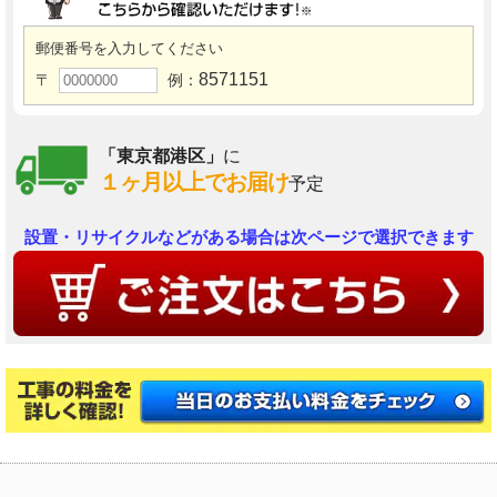
郵便番号を入力してください
8571151
〒
例：
「東京都港区」
に
１ヶ月以上でお届け
予定
設置・リサイクルなどがある場合は次ページで選択できます