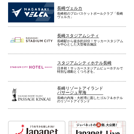
長崎ヴェルカ
長崎初のプロバスケットボールクラブ「長崎
ヴェルカ」
長崎スタジアムシティ
長崎駅から徒歩約10分！サッカースタジアム
を中心とした大型複合施設
スタジアムシティホテル長崎
日本初！サッカースタジアムビューホテルで
特別な感動とくつろぎを。
長崎リゾートアイランド
パサージュ琴海
長崎の内海・大村湾に面したゴルフ＆ホテル
のリゾートアイランド