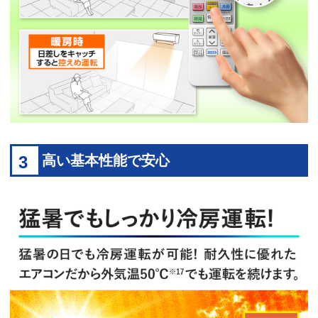
3
高い基本性能で安心