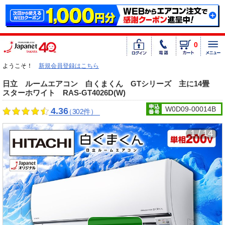
0
ようこそ！
新規会員登録はこちら
日立 ルームエアコン 白くまくん GTシリーズ 主に14畳
スターホワイト RAS-GT4026D(W)
W0D09-00014B
4.36
（302件）
1 / 14