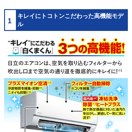
キレイにトコトンこだわった高機能モデ
1
ル