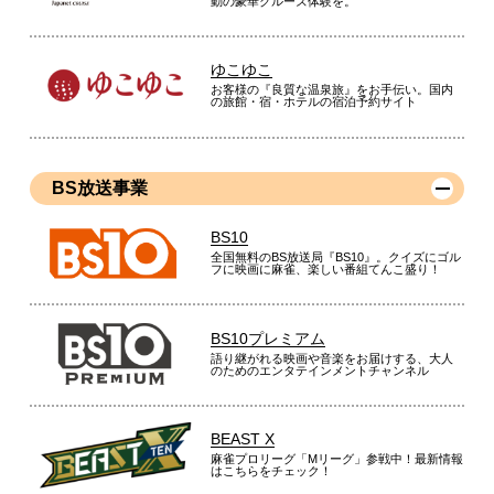
動の豪華クルーズ体験を。
ゆこゆこ
お客様の『良質な温泉旅』をお手伝い。国内
の旅館・宿・ホテルの宿泊予約サイト
BS放送事業
BS10
全国無料のBS放送局『BS10』。クイズにゴル
フに映画に麻雀、楽しい番組てんこ盛り！
BS10プレミアム
語り継がれる映画や音楽をお届けする、大人
のためのエンタテインメントチャンネル
BEAST X
麻雀プロリーグ「Mリーグ」参戦中！最新情報
はこちらをチェック！