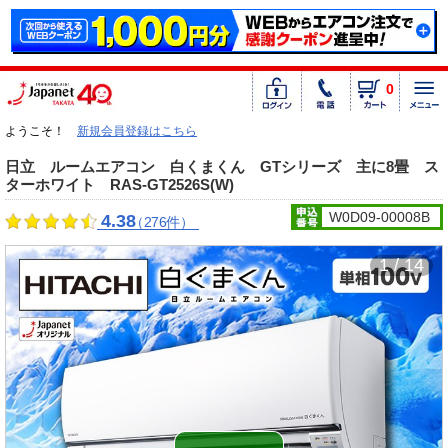
0
ようこそ！
新規会員登録はこちら
日立 ルームエアコン 白くまくん GTシリーズ 主に8畳 ス
ターホワイト RAS-GT2526S(W)
W0D09-00008B
4.38
（276件）
1 / 14