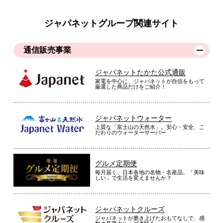
ジャパネットグループ関連サイト
通信販売事業
ジャパネットたかた公式通販
家電を中心に、ジャパネットが自信をもって
厳選した商品だけをご紹介！
ジャパネットウォーター
上質な「富士山の天然水」。安心・安全、こ
だわりのウォーターサーバー
グルメ定期便
毎月届く、日本各地の名物・名産品。「美味
しい」で生活を変えませんか？
ジャパネットクルーズ
ジャパネットが磨き上げたおもてなしで、感