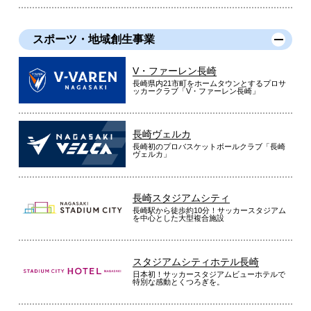
スポーツ・地域創生事業
V・ファーレン長崎
長崎県内21市町をホームタウンとするプロサ
ッカークラブ「V・ファーレン長崎」
長崎ヴェルカ
長崎初のプロバスケットボールクラブ「長崎
ヴェルカ」
長崎スタジアムシティ
長崎駅から徒歩約10分！サッカースタジアム
を中心とした大型複合施設
スタジアムシティホテル長崎
日本初！サッカースタジアムビューホテルで
特別な感動とくつろぎを。