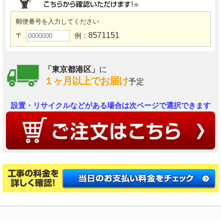
郵便番号を入力してください
8571151
〒
例：
「東京都港区」
に
１ヶ月以上でお届け
予定
設置・リサイクルなどがある場合は次ページで選択できます