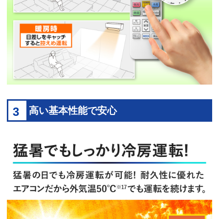
3
高い基本性能で安心