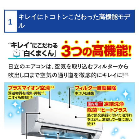
キレイにトコトンこだわった高機能モデ
1
ル