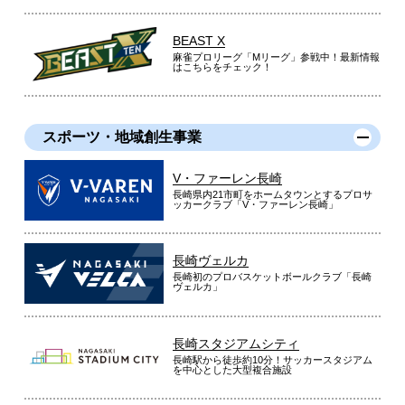
BEAST X
麻雀プロリーグ「Mリーグ」参戦中！最新情報
はこちらをチェック！
スポーツ・地域創生事業
V・ファーレン長崎
長崎県内21市町をホームタウンとするプロサ
ッカークラブ「V・ファーレン長崎」
長崎ヴェルカ
長崎初のプロバスケットボールクラブ「長崎
ヴェルカ」
長崎スタジアムシティ
長崎駅から徒歩約10分！サッカースタジアム
を中心とした大型複合施設