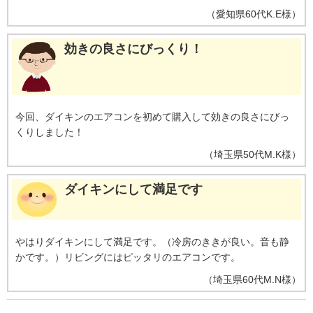
（
愛知県
60代
K.E様
）
効きの良さにびっくり！
今回、ダイキンのエアコンを初めて購入して効きの良さにびっ
くりしました！
（
埼玉県
50代
M.K様
）
ダイキンにして満足です
やはりダイキンにして満足です。（冷房のききが良い。音も静
かです。）リビングにはピッタリのエアコンです。
（
埼玉県
60代
M.N様
）