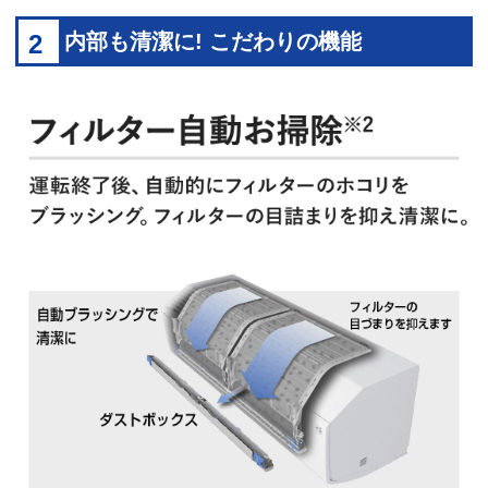
2
内部も清潔に! こだわりの機能