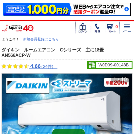
0
ようこそ！
新規会員登録はこちら
ダイキン ルームエアコン Cシリーズ 主に18畳
AN566ACP-W
W0D09-00148B
4.66
（24件）
1 / 10