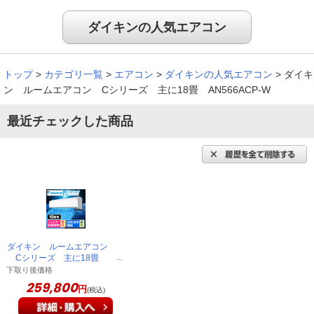
ダイキンの人気エアコン
トップ
>
カテゴリ一覧
>
エアコン
>
ダイキンの人気エアコン
>
ダイキ
ン ルームエアコン Cシリーズ 主に18畳 AN566ACP-W
最近チェックした商品
ダイキン ルームエアコン
Cシリーズ 主に18畳
AN566ACP-W
下取り後価格
259,800
円
(税込)