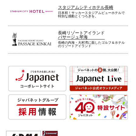
スタジアムシティホテル長崎
日本初！サッカースタジアムビューホテルで
特別な感動とくつろぎを。
長崎リゾートアイランド
パサージュ琴海
長崎の内海・大村湾に面したゴルフ＆ホテル
のリゾートアイランド