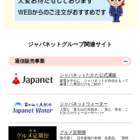
ジャパネットグループ関連サイト
通信販売事業
ジャパネットたかた公式通販
家電を中心に、ジャパネットが自信をもって
厳選した商品だけをご紹介！
ジャパネットウォーター
上質な「富士山の天然水」。安心・安全、こ
だわりのウォーターサーバー
グルメ定期便
毎月届く、日本各地の名物・名産品。「美味