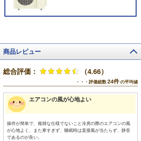
ては、サービスをご利用いただけない場合があります。サービスのご利用時
にダイキン会員サイトCLUB DAIKINへのユーザー登録が必要です。必要なネ
ットワーク環境：お客様がお使いの通信機器（スマートフォン／タブレット
PC）ならびに無線LANインターネット環境。すべてのWi-Fi環境で接続できる
ことを保証するものではありません。詳しくはメーカーサイトをご覧くださ
い。
商品レビュー
総合評価：
（4.66）
24件
・・・評価総数
の平均値
エアコンの風が心地よい
操作が簡単で、複雑な仕様でないこと冷房の際のエアコンの風
が心地よく、また寒すぎず、睡眠時は直接風が当たらず、静音
であるのが良い。