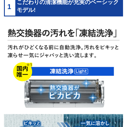
こだわりの清潔機能が充実のベーシック
1
モデル!