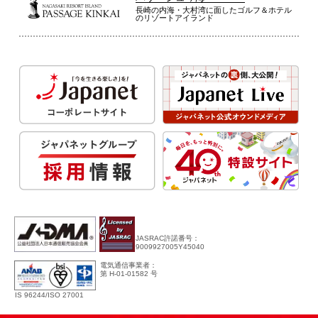
長崎の内海・大村湾に面したゴルフ＆ホテル
のリゾートアイランド
JASRAC許諾番号：
9009927005Y45040
電気通信事業者：
第 H-01-01582 号
IS 96244/ISO 27001