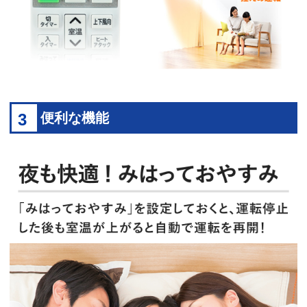
3
便利な機能