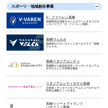
スポーツ・地域創生事業
V・ファーレン長崎
長崎県内21市町をホームタウンとするプロサ
ッカークラブ「V・ファーレン長崎」
長崎ヴェルカ
長崎初のプロバスケットボールクラブ「長崎
ヴェルカ」
長崎スタジアムシティ
長崎駅から徒歩約10分！サッカースタジアム
を中心とした大型複合施設
スタジアムシティホテル長崎
日本初！サッカースタジアムビューホテルで
特別な感動とくつろぎを。
長崎リゾートアイランド
パサージュ琴海