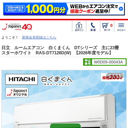
0
ようこそ！
新規会員登録はこちら
日立 ルームエアコン 白くまくん DTシリーズ 主に23畳
スターホワイト RAS-DT7126D(W)
【2026年度モデル】
W0D09-00043A
1 / 11