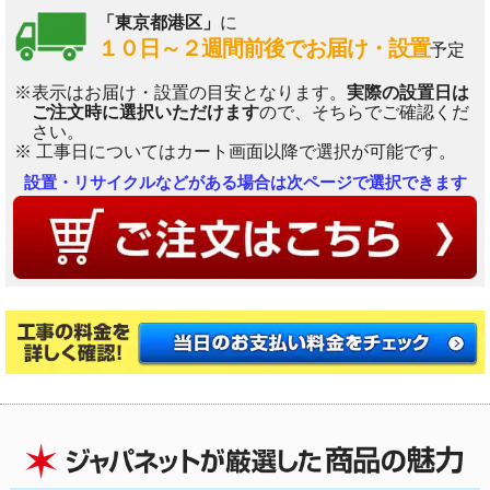
「東京都港区」
に
１０日～２週間前後でお届け・設置
予定
※表示はお届け・設置の目安となります。
実際の設置日は
ご注文時に選択いただけます
ので、そちらでご確認くだ
さい。
※ 工事日についてはカート画面以降で選択が可能です。
設置・リサイクルなどがある場合は次ページで選択できます