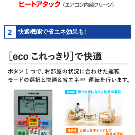
2
快適機能で省エネ効果も!