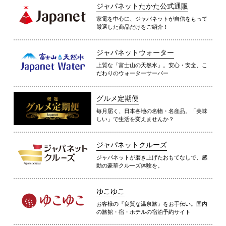
ジャパネットたかた公式通販
家電を中心に、ジャパネットが自信をもって
厳選した商品だけをご紹介！
ジャパネットウォーター
上質な「富士山の天然水」。安心・安全、こ
だわりのウォーターサーバー
グルメ定期便
毎月届く、日本各地の名物・名産品。「美味
しい」で生活を変えませんか？
ジャパネットクルーズ
ジャパネットが磨き上げたおもてなしで、感
動の豪華クルーズ体験を。
ゆこゆこ
お客様の『良質な温泉旅』をお手伝い。国内
の旅館・宿・ホテルの宿泊予約サイト