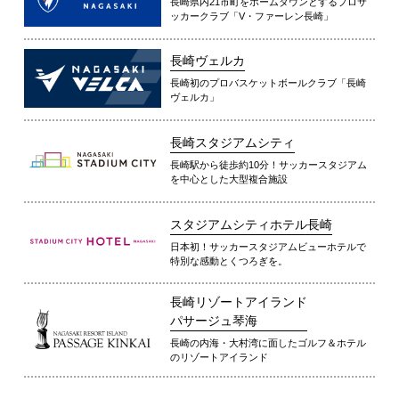
長崎県内21市町をホームタウンとするプロサ
ッカークラブ「V・ファーレン長崎」
長崎ヴェルカ
長崎初のプロバスケットボールクラブ「長崎
ヴェルカ」
長崎スタジアムシティ
長崎駅から徒歩約10分！サッカースタジアム
を中心とした大型複合施設
スタジアムシティホテル長崎
日本初！サッカースタジアムビューホテルで
特別な感動とくつろぎを。
長崎リゾートアイランド
パサージュ琴海
長崎の内海・大村湾に面したゴルフ＆ホテル
のリゾートアイランド