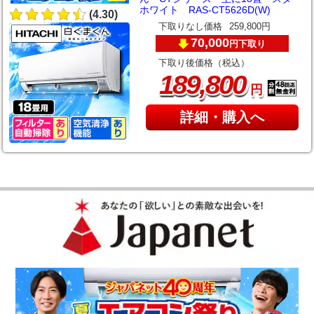
ホワイト RAS-CT5626D(W)
(4.30)
下取りなし価格
259,800円
70,000
下取り
円
下取り後価格（税込）
,
189
800
円
詳細・購入へ