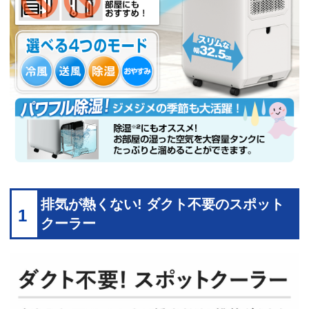
排気が熱くない! ダクト不要のスポット
1
クーラー