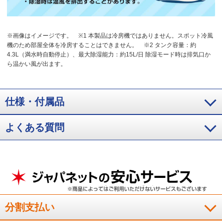
※画像はイメージです。
※1 本製品は冷房機ではありません。スポット冷風
機のため部屋全体を冷房することはできません。
※2 タンク容量：約
4.3L（満水時自動停止）、最大除湿能力：約15L/日 除湿モード時は排気口か
ら温かい風が出ます。
仕様・付属品
よくある質問
分割支払い