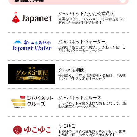
ジャパネットたかた公式通販
家電を中心に、ジャパネットが自信をもって
厳選した商品だけをご紹介！
ジャパネットウォーター
上質な「富士山の天然水」。安心・安全、こ
だわりのウォーターサーバー
グルメ定期便
毎月届く、日本各地の名物・名産品。「美味
しい」で生活を変えませんか？
ジャパネットクルーズ
ジャパネットが磨き上げたおもてなしで、感
動の豪華クルーズ体験を。
ゆこゆこ
お客様の『良質な温泉旅』をお手伝い。国内
の旅館・宿・ホテルの宿泊予約サイト