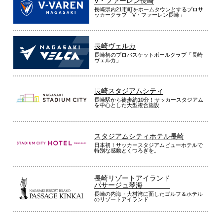
V・ファーレン長崎
長崎県内21市町をホームタウンとするプロサ
ッカークラブ「V・ファーレン長崎」
長崎ヴェルカ
長崎初のプロバスケットボールクラブ「長崎
ヴェルカ」
長崎スタジアムシティ
長崎駅から徒歩約10分！サッカースタジアム
を中心とした大型複合施設
スタジアムシティホテル長崎
日本初！サッカースタジアムビューホテルで
特別な感動とくつろぎを。
長崎リゾートアイランド
パサージュ琴海
長崎の内海・大村湾に面したゴルフ＆ホテル
のリゾートアイランド