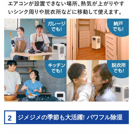
2
ジメジメの季節も大活躍! パワフル除湿