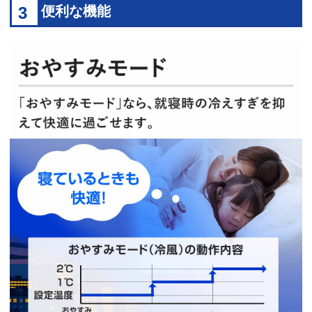
3
便利な機能