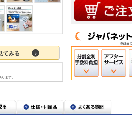
を見てみる
。
あります。