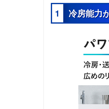
1
冷房能力