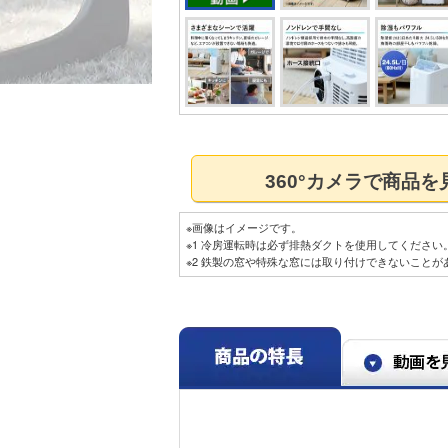
360°カメラで商品
※画像はイメージです。
※1 冷房運転時は必ず排熱ダクトを使用してください
※2 鉄製の窓や特殊な窓には取り付けできないことが