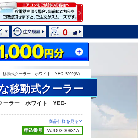
0
移動式クーラー ホワイト YEC-P292(W)
ルな移動式クーラー
ーラー ホワイト YEC-
2 / 9
商品仕様を見る
>
WJD02-30631A