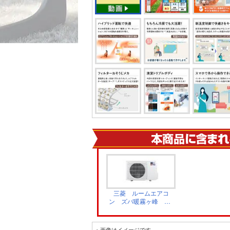
三菱 ルームエアコ
ン ズバ暖霧ヶ峰 XD
シリーズ 室外機 ホ
ワイト MUZ-
XD3626S
※ 画像はイメージです。