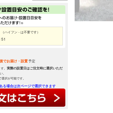
（ハイフン - は不要です）
151
後でお届け・設置
予定
実際の設置日はご注文時に選択いただ
ます。
い。
で選択が可能です。
ある場合は次ページで選択できます