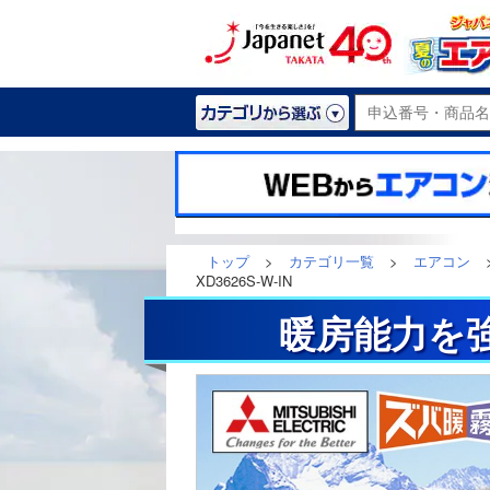
トップ
>
カテゴリ一覧
>
エアコン
XD3626S-W-IN
暖房能力を強