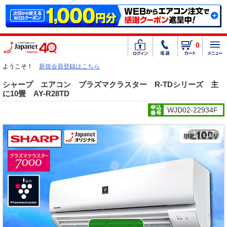
0
ようこそ！
新規会員登録はこちら
シャープ エアコン プラズマクラスター R-TDシリーズ 主
に10畳 AY-R28TD
WJD02-22934F
1 / 17