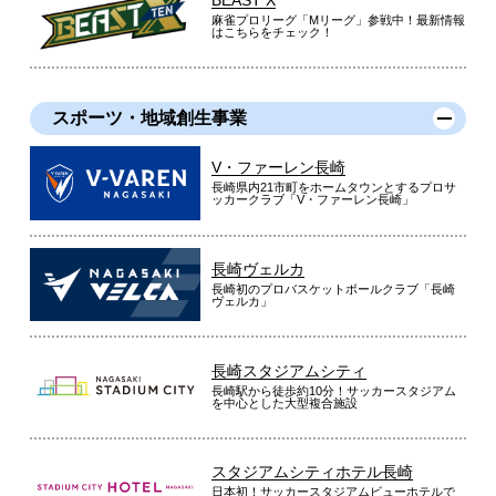
麻雀プロリーグ「Mリーグ」参戦中！最新情報
はこちらをチェック！
スポーツ・地域創生事業
V・ファーレン長崎
長崎県内21市町をホームタウンとするプロサ
ッカークラブ「V・ファーレン長崎」
長崎ヴェルカ
長崎初のプロバスケットボールクラブ「長崎
ヴェルカ」
長崎スタジアムシティ
長崎駅から徒歩約10分！サッカースタジアム
を中心とした大型複合施設
スタジアムシティホテル長崎
日本初！サッカースタジアムビューホテルで