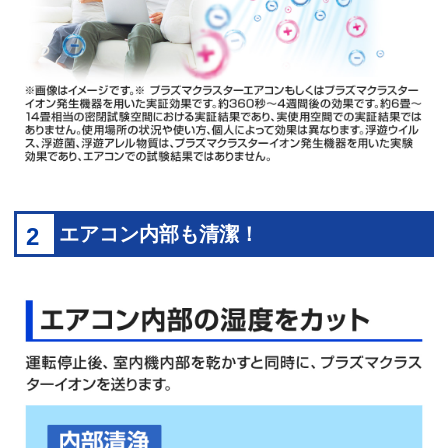
2
エアコン内部も清潔！