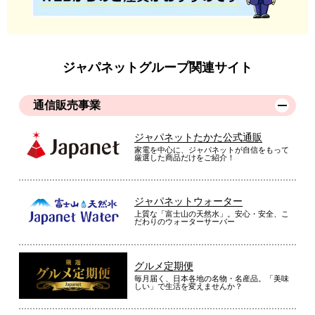
ジャパネットグループ関連サイト
通信販売事業
ジャパネットたかた公式通販
家電を中心に、ジャパネットが自信をもって
厳選した商品だけをご紹介！
ジャパネットウォーター
上質な「富士山の天然水」。安心・安全、こ
だわりのウォーターサーバー
グルメ定期便
毎月届く、日本各地の名物・名産品。「美味
しい」で生活を変えませんか？