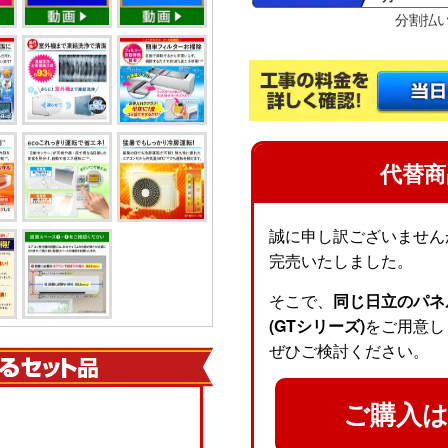
分割払
代替商
誠に申し訳ございません
完売いたしました。
そこで、
同じ日立のパネ
(GTシリーズ)
をご用意し
ぜひご検討ください。
ご購入は