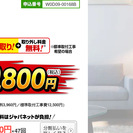
W0D09-00168B
料3,960円／標準取付工事費12,500円）
00円
×47回