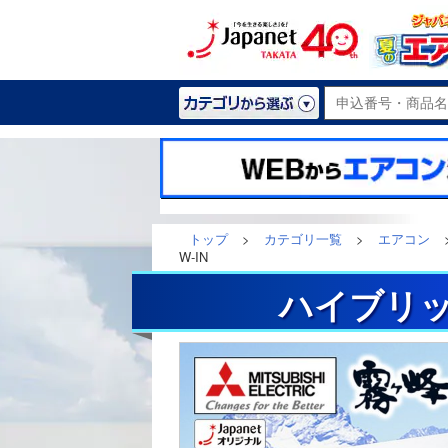
トップ
>
カテゴリ一覧
>
エアコン
W-IN
ハイブリッ