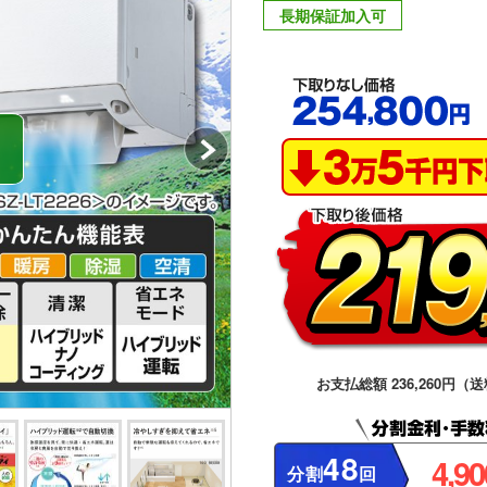
長期保証加入可
お支払総額 236,260円（送
48
4,9
分割
回