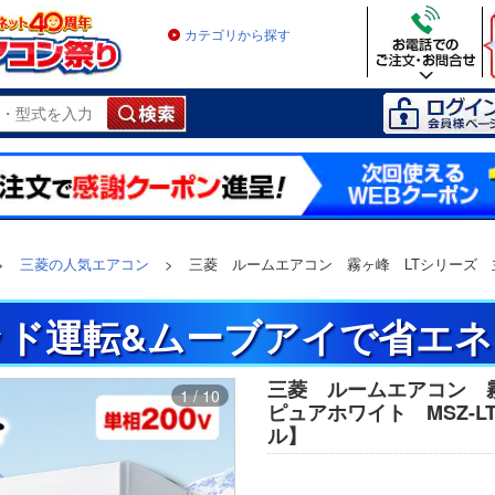
カテゴリから探す
>
三菱の人気エアコン
>
三菱 ルームエアコン 霧ヶ峰 LTシリーズ 主に1
ド運転&ムーブアイで省エネ
三菱 ルームエアコン 
1 / 10
ピュアホワイト MSZ-LT56
ル】