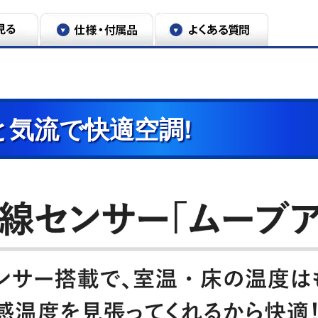
と気流で快適空調!