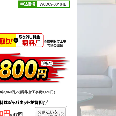
W0D09-00164B
送料3,960円／標準取付工事費9,450円）
00円
×47回