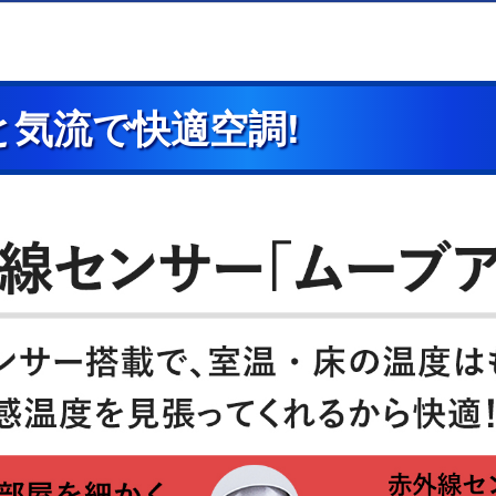
と気流で快適空調!