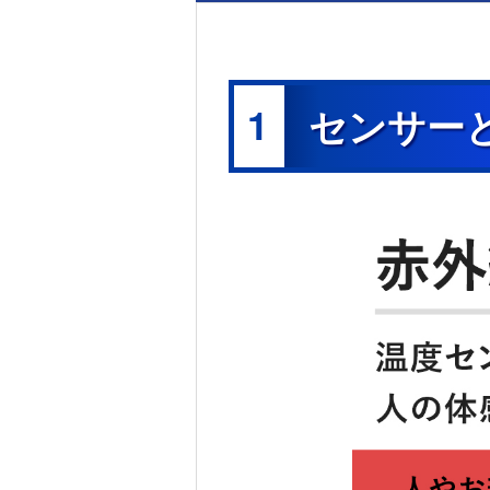
1
センサー