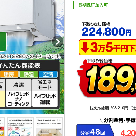
長期保証加入可
お支払総額 203,210円（
48
4,2
分割
回