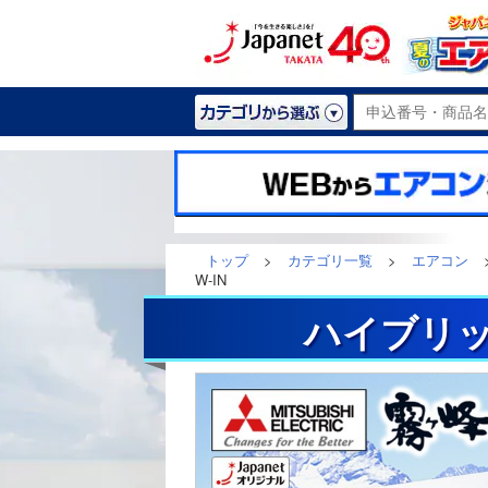
トップ
>
カテゴリ一覧
>
エアコン
W-IN
ハイブリッ