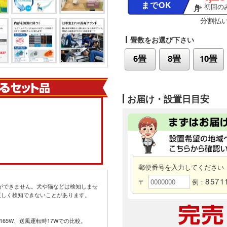
までOK
※ 初回のみ
分割払
畳数をお選び下さい
6畳
8畳
10畳
お届け・設置日目安
郵便番号を入力してください
8571
〒
例：
とができません。犬や猫などは検知しませ
正しく検知できないことがあります。
力165W、送風運転時17Wでの比較。