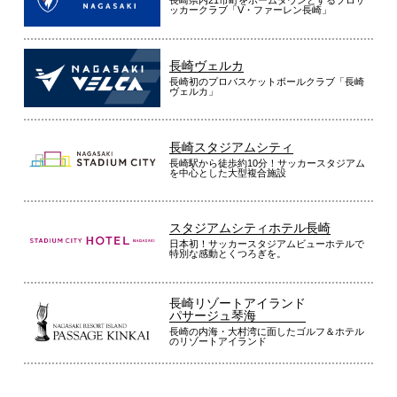
長崎県内21市町をホームタウンとするプロサ
ッカークラブ「V・ファーレン長崎」
長崎ヴェルカ
長崎初のプロバスケットボールクラブ「長崎
ヴェルカ」
長崎スタジアムシティ
長崎駅から徒歩約10分！サッカースタジアム
を中心とした大型複合施設
スタジアムシティホテル長崎
日本初！サッカースタジアムビューホテルで
特別な感動とくつろぎを。
長崎リゾートアイランド
パサージュ琴海
長崎の内海・大村湾に面したゴルフ＆ホテル
のリゾートアイランド