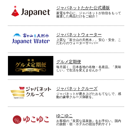
ジャパネットたかた公式通販
家電を中心に、ジャパネットが自信をもって
厳選した商品だけをご紹介！
ジャパネットウォーター
上質な「富士山の天然水」。安心・安全、こ
だわりのウォーターサーバー
グルメ定期便
毎月届く、日本各地の名物・名産品。「美味
しい」で生活を変えませんか？
ジャパネットクルーズ
ジャパネットが磨き上げたおもてなしで、感
動の豪華クルーズ体験を。
ゆこゆこ
お客様の『良質な温泉旅』をお手伝い。国内
の旅館・宿・ホテルの宿泊予約サイト