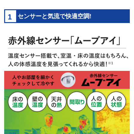
1
センサーと気流で快適空調!