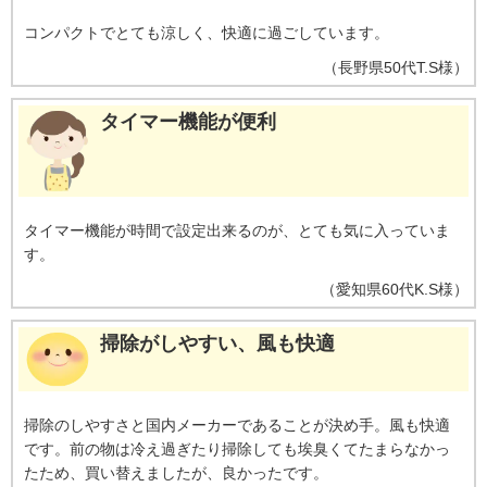
コンパクトでとても涼しく、快適に過ごしています。
（
長野県
50代
T.S様
）
タイマー機能が便利
タイマー機能が時間で設定出来るのが、とても気に入っていま
す。
（
愛知県
60代
K.S様
）
掃除がしやすい、風も快適
掃除のしやすさと国内メーカーであることが決め手。風も快適
です。前の物は冷え過ぎたり掃除しても埃臭くてたまらなかっ
たため、買い替えましたが、良かったです。