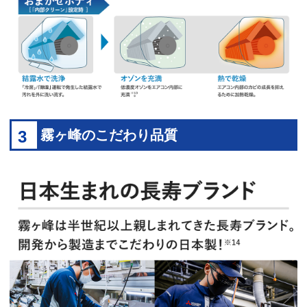
3
霧ヶ峰のこだわり品質