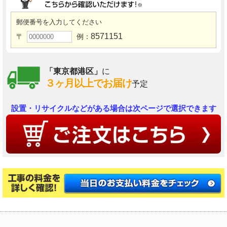
郵便番号を入力してください
8571151
〒
例：
「東京都港区」
に
３ヶ月以上でお届け
予定
設置・リサイクルなどがある場合は次ページで選択できます