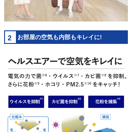
2
お部屋の空気も内部もキレイに!