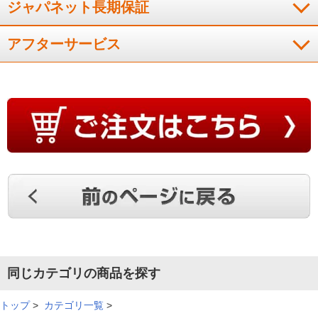
ジャパネット長期保証
※
「お客様の声」は実際にご購入されたお客様からのご意見を掲載しておりま
す。
アフターサービス
※
商品により、同一シリーズをご購入された方の声を含みます。
同じカテゴリの商品を探す
トップ
>
カテゴリ一覧
>