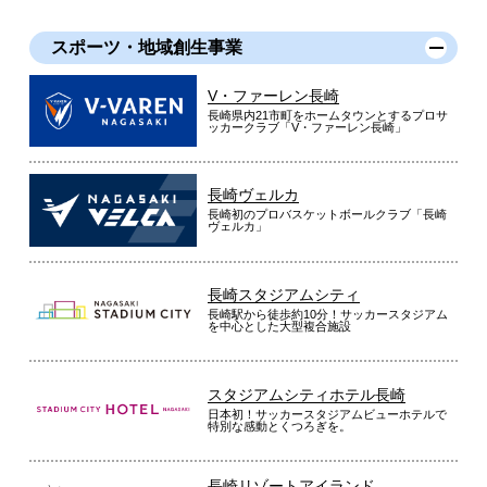
スポーツ・地域創生事業
V・ファーレン長崎
長崎県内21市町をホームタウンとするプロサ
ッカークラブ「V・ファーレン長崎」
長崎ヴェルカ
長崎初のプロバスケットボールクラブ「長崎
ヴェルカ」
長崎スタジアムシティ
長崎駅から徒歩約10分！サッカースタジアム
を中心とした大型複合施設
スタジアムシティホテル長崎
日本初！サッカースタジアムビューホテルで
特別な感動とくつろぎを。
長崎リゾートアイランド