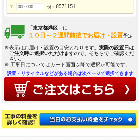
8571151
〒
例：
「東京都港区」
に
１０日～２週間前後でお届け・設置
予定
※表示はお届け・設置の目安となります。
実際の設置日は
ご注文時に選択いただけます
ので、そちらでご確認くだ
さい。
※ 工事日についてはカート画面以降で選択が可能です。
設置・リサイクルなどがある場合は次ページで選択できます