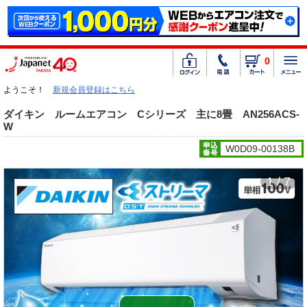
0
ようこそ！
新規会員登録はこちら
ダイキン ルームエアコン Cシリーズ 主に8畳 AN256ACS-
W
W0D09-00138B
1 / 7