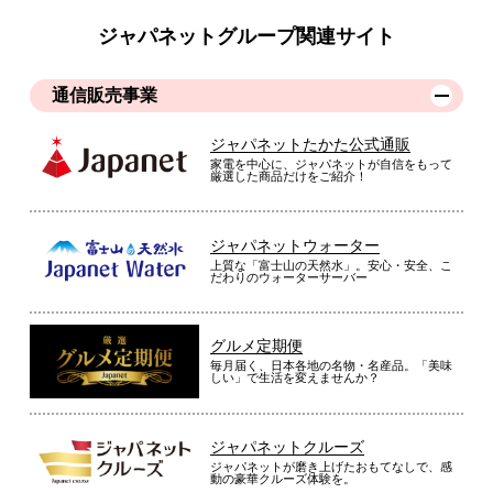
ジャパネットグループ関連サイト
通信販売事業
ジャパネットたかた公式通販
家電を中心に、ジャパネットが自信をもって
厳選した商品だけをご紹介！
ジャパネットウォーター
上質な「富士山の天然水」。安心・安全、こ
だわりのウォーターサーバー
グルメ定期便
毎月届く、日本各地の名物・名産品。「美味
しい」で生活を変えませんか？
ジャパネットクルーズ
ジャパネットが磨き上げたおもてなしで、感
動の豪華クルーズ体験を。