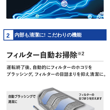
2
内部も清潔に! こだわりの機能