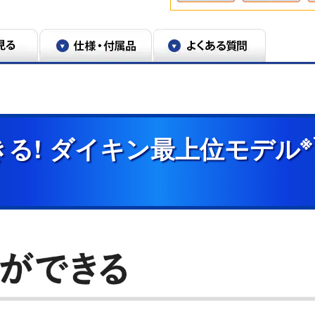
※
る! ダイキン最上位モデル