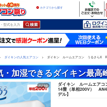
カテゴリから探す
>
ダイキンの人気エアコン
>
ダイキン ルームエアコン うるさらX R
換気・加湿できるダイキン最高
ダイキン ルームエアコ
1 / 10
14畳（単相200V） AN4
デル】