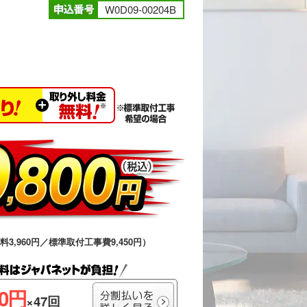
W0D09-00204B
送料3,960円／標準取付工事費9,450円）
00円
×47回