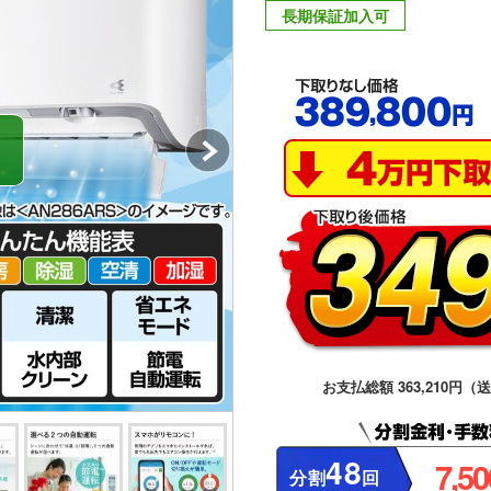
長期保証加入可
お支払総額 363,210円（
48
7,5
分割
回