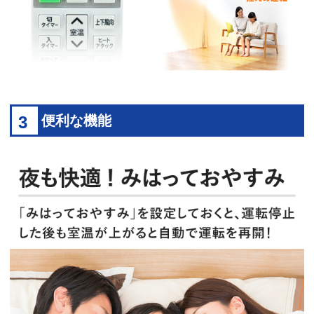
3
便利な機能