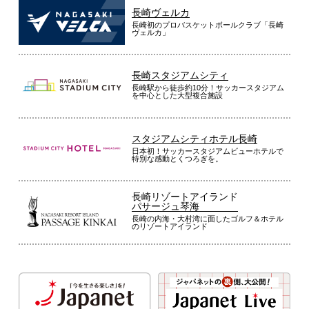
長崎ヴェルカ
長崎初のプロバスケットボールクラブ「長崎
ヴェルカ」
長崎スタジアムシティ
長崎駅から徒歩約10分！サッカースタジアム
を中心とした大型複合施設
スタジアムシティホテル長崎
日本初！サッカースタジアムビューホテルで
特別な感動とくつろぎを。
長崎リゾートアイランド
パサージュ琴海
長崎の内海・大村湾に面したゴルフ＆ホテル
のリゾートアイランド