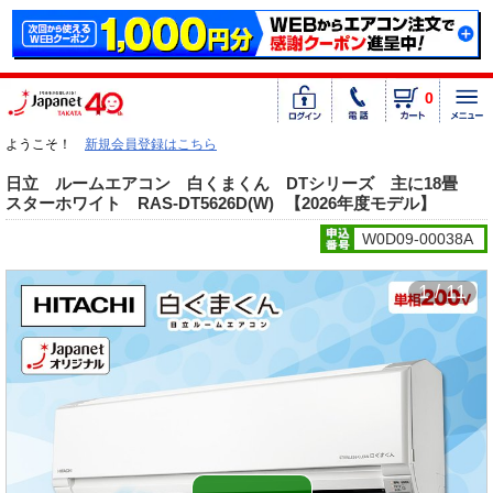
0
ようこそ！
新規会員登録はこちら
日立 ルームエアコン 白くまくん DTシリーズ 主に18畳
スターホワイト RAS-DT5626D(W)
【2026年度モデル】
W0D09-00038A
1 / 11