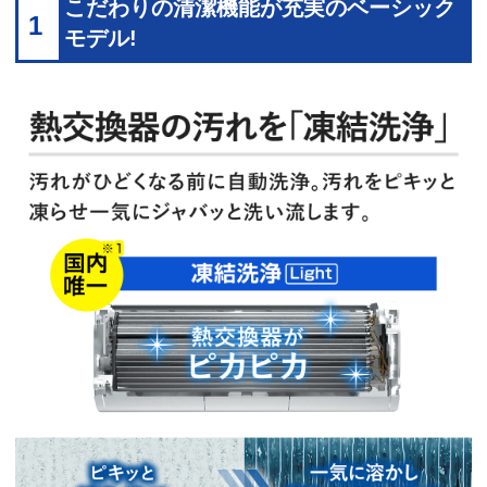
こだわりの清潔機能が充実のベーシック
1
モデル!