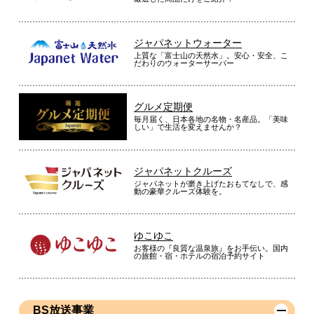
ジャパネットウォーター
上質な「富士山の天然水」。安心・安全、こ
だわりのウォーターサーバー
グルメ定期便
毎月届く、日本各地の名物・名産品。「美味
しい」で生活を変えませんか？
ジャパネットクルーズ
ジャパネットが磨き上げたおもてなしで、感
動の豪華クルーズ体験を。
ゆこゆこ
お客様の『良質な温泉旅』をお手伝い。国内
の旅館・宿・ホテルの宿泊予約サイト
BS放送事業