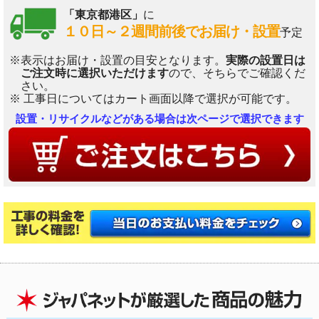
「東京都港区」
に
１０日～２週間前後でお届け・設置
予定
※表示はお届け・設置の目安となります。
実際の設置日は
ご注文時に選択いただけます
ので、そちらでご確認くだ
さい。
※ 工事日についてはカート画面以降で選択が可能です。
設置・リサイクルなどがある場合は次ページで選択できます