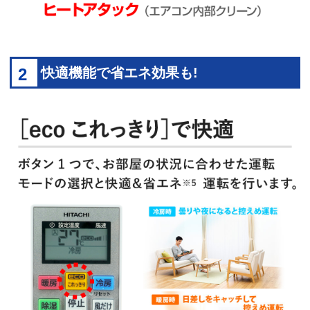
2
快適機能で省エネ効果も!