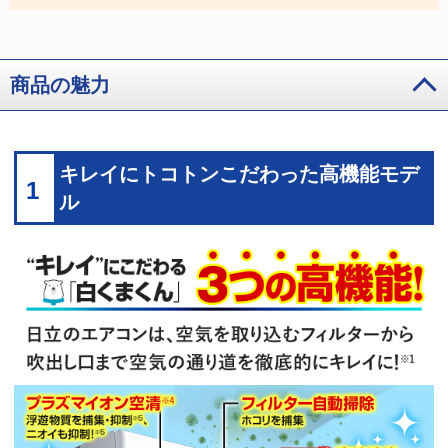
商品の魅力
キレイにトコトンこだわった高機能モデ
1
ル