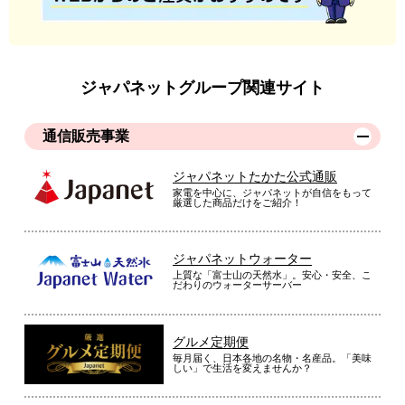
ジャパネットグループ関連サイト
通信販売事業
ジャパネットたかた公式通販
家電を中心に、ジャパネットが自信をもって
厳選した商品だけをご紹介！
ジャパネットウォーター
上質な「富士山の天然水」。安心・安全、こ
だわりのウォーターサーバー
グルメ定期便
毎月届く、日本各地の名物・名産品。「美味
しい」で生活を変えませんか？