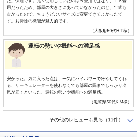
た。快適です。元々使用していたのは６畳用ではなく、１８畳
用だったため、部屋の大きさにあっていなかったのと、年式も
古かったので、ちょうどよいサイズに変更できてよかったで
す。お掃除の機能が魅力的です。
（
大阪府
50代
H.T様
）
運転の勢いや機能への満足感
安かった。気に入った点は、一気にハイパワーで冷やしてくれ
る、サーキュレーターを使わなくても部屋の隅までしっかり冷
気が届くといった、運転の勢いや機能への満足感。
（
滋賀県
50代
K.M様
）
本格的な季節が楽しみ
その他のレビューも見る（11件）