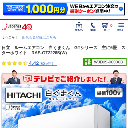
0
ようこそ！
新規会員登録はこちら
日立 ルームエアコン 白くまくん GTシリーズ 主に6畳 ス
ターホワイト RAS-GT2226S(W)
W0D09-00006B
4.42
（625件）
1 / 14