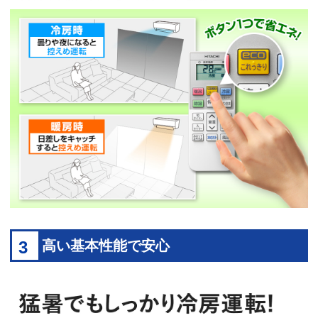
3
高い基本性能で安心