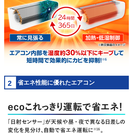
2
省エネ性能に優れたエアコン