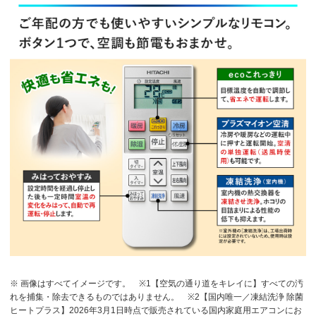
※ 画像はすべてイメージです。
※1【空気の通り道をキレイに】すべての汚
れを捕集・除去できるものではありません。
※2【国内唯一／凍結洗浄 除菌
ヒートプラス】2026年3月1日時点で販売されている国内家庭用エアコンにお