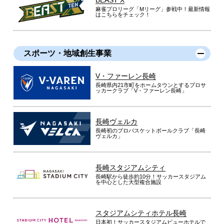
麻雀プロリーグ「Mリーグ」参戦中！最新情報
はこちらをチェック！
スポーツ・地域創生事業
V・ファーレン長崎
長崎県内21市町をホームタウンとするプロサ
ッカークラブ「V・ファーレン長崎」
長崎ヴェルカ
長崎初のプロバスケットボールクラブ「長崎
ヴェルカ」
長崎スタジアムシティ
長崎駅から徒歩約10分！サッカースタジアム
を中心とした大型複合施設
スタジアムシティホテル長崎
日本初！サッカースタジアムビューホテルで