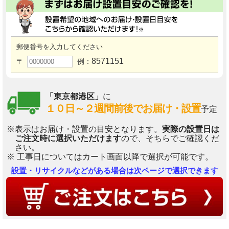
郵便番号を入力してください
8571151
〒
例：
「東京都港区」
に
１０日～２週間前後でお届け・設置
予定
※表示はお届け・設置の目安となります。
実際の設置日は
ご注文時に選択いただけます
ので、そちらでご確認くだ
さい。
※ 工事日についてはカート画面以降で選択が可能です。
設置・リサイクルなどがある場合は次ページで選択できます