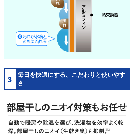
毎日を快適にする、こだわりと使いやす
3
さ