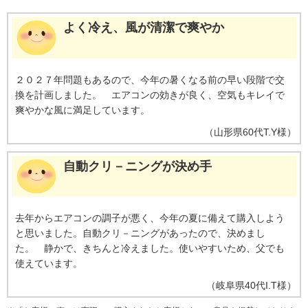
よく冷え、風が清潔で爽やか
２０２７年問題もあるので、今年の暑くなる前の早い段階で交
換を計画しました。 エアコンの効きが良く、空気もキレイで
爽やかな風に満足しています。
（
山形県
60代
T.Y様
）
自動クリ－ニングが決め手
去年からエアコンの調子が悪く、今年の夏に備えて購入しよう
と思いました。自動クリ－ニングがあったので、決めまし
た。 静かで、きちんと冷えました。使いやすいため、父でも
使えています。
（
岐阜県
40代
I.T様
）