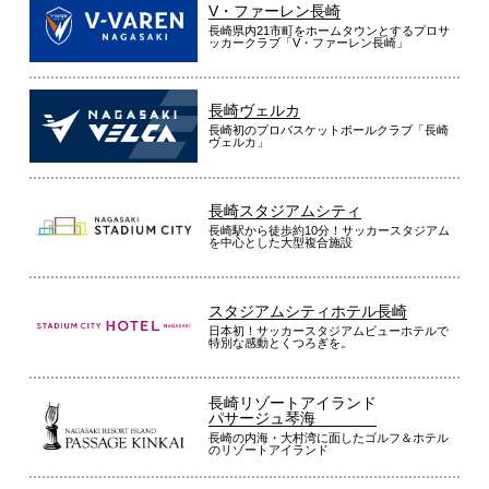
V・ファーレン長崎
長崎県内21市町をホームタウンとするプロサ
ッカークラブ「V・ファーレン長崎」
長崎ヴェルカ
長崎初のプロバスケットボールクラブ「長崎
ヴェルカ」
長崎スタジアムシティ
長崎駅から徒歩約10分！サッカースタジアム
を中心とした大型複合施設
スタジアムシティホテル長崎
日本初！サッカースタジアムビューホテルで
特別な感動とくつろぎを。
長崎リゾートアイランド
パサージュ琴海
長崎の内海・大村湾に面したゴルフ＆ホテル
のリゾートアイランド