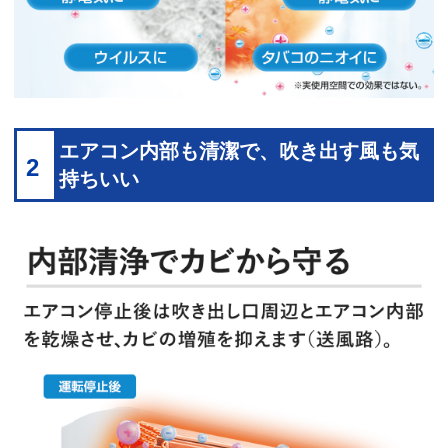
エアコン内部も清潔で、吹き出す風も気
2
持ちいい