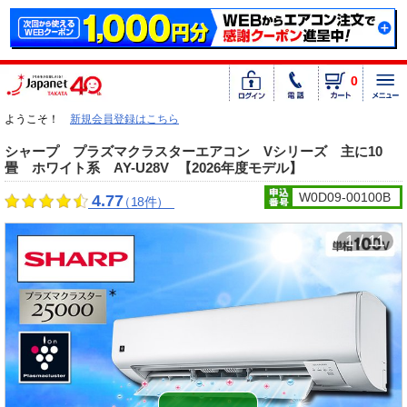
0
ようこそ！
新規会員登録はこちら
シャープ プラズマクラスターエアコン Vシリーズ 主に10
畳 ホワイト系 AY-U28V
【2026年度モデル】
W0D09-00100B
4.77
（18件）
1 / 11