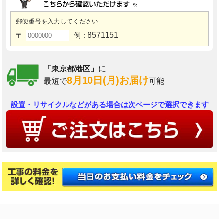
郵便番号を入力してください
8571151
〒
例：
「東京都港区」
に
8月10日(月)お届け
最短で
可能
設置・リサイクルなどがある場合は次ページで選択できます