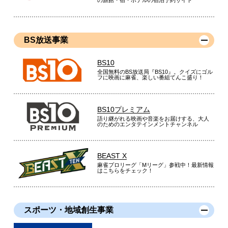
の旅館・宿・ホテルの宿泊予約サイト
BS放送事業
BS10
全国無料のBS放送局『BS10』。クイズにゴル
フに映画に麻雀、楽しい番組てんこ盛り！
BS10プレミアム
語り継がれる映画や音楽をお届けする、大人
のためのエンタテインメントチャンネル
BEAST X
麻雀プロリーグ「Mリーグ」参戦中！最新情報
はこちらをチェック！
スポーツ・地域創生事業