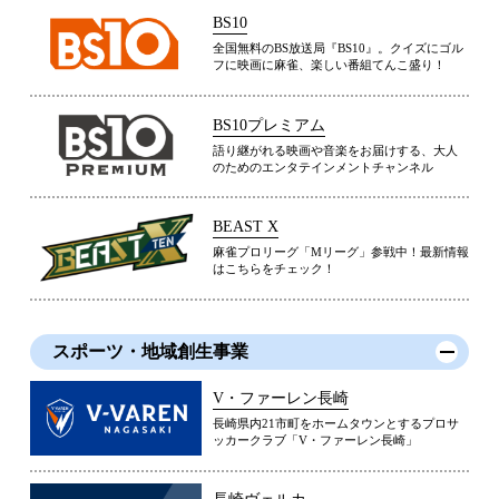
BS10
全国無料のBS放送局『BS10』。クイズにゴル
フに映画に麻雀、楽しい番組てんこ盛り！
BS10プレミアム
語り継がれる映画や音楽をお届けする、大人
のためのエンタテインメントチャンネル
BEAST X
麻雀プロリーグ「Mリーグ」参戦中！最新情報
はこちらをチェック！
スポーツ・地域創生事業
V・ファーレン長崎
長崎県内21市町をホームタウンとするプロサ
ッカークラブ「V・ファーレン長崎」