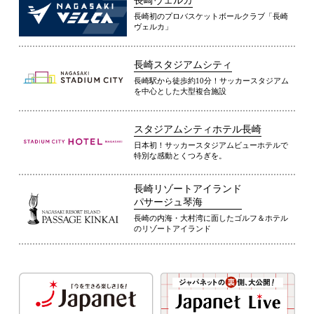
長崎ヴェルカ
長崎初のプロバスケットボールクラブ「長崎
ヴェルカ」
長崎スタジアムシティ
長崎駅から徒歩約10分！サッカースタジアム
を中心とした大型複合施設
スタジアムシティホテル長崎
日本初！サッカースタジアムビューホテルで
特別な感動とくつろぎを。
長崎リゾートアイランド
パサージュ琴海
長崎の内海・大村湾に面したゴルフ＆ホテル
のリゾートアイランド