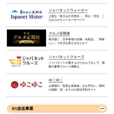
ジャパネットウォーター
上質な「富士山の天然水」。安心・安全、こ
だわりのウォーターサーバー
グルメ定期便
毎月届く、日本各地の名物・名産品。「美味
しい」で生活を変えませんか？
ジャパネットクルーズ
ジャパネットが磨き上げたおもてなしで、感
動の豪華クルーズ体験を。
ゆこゆこ
お客様の『良質な温泉旅』をお手伝い。国内
の旅館・宿・ホテルの宿泊予約サイト
BS放送事業