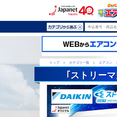
トップ
>
カテゴリ一覧
>
エアコン
｢ストリーマ