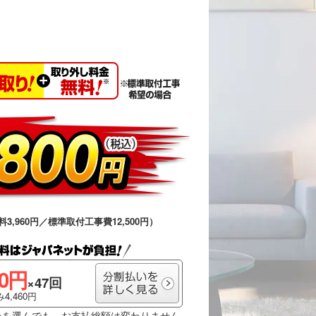
料3,960円／標準取付工事費12,500円）
00円
×47回
4,460円
いを選んでも、お支払総額は変わりません。