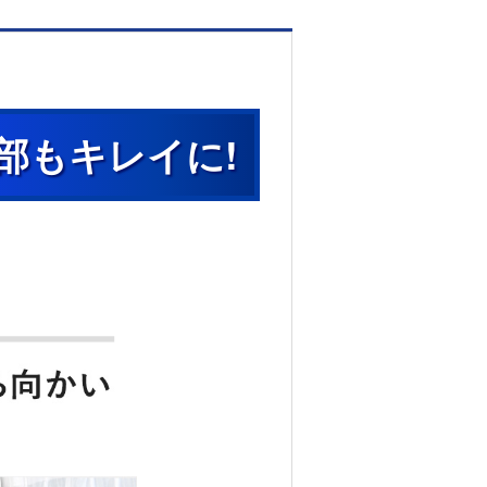
部もキレイに!