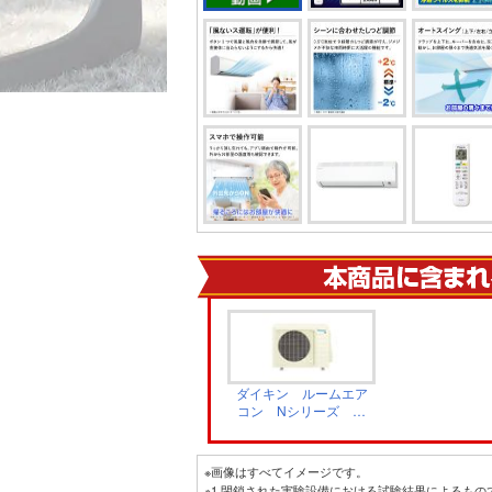
ダイキン ルームエア
コン Nシリーズ 室
外機 AJR566ANP
※画像はすべてイメージです。
※1 閉鎖された実験設備における試験結果によるも