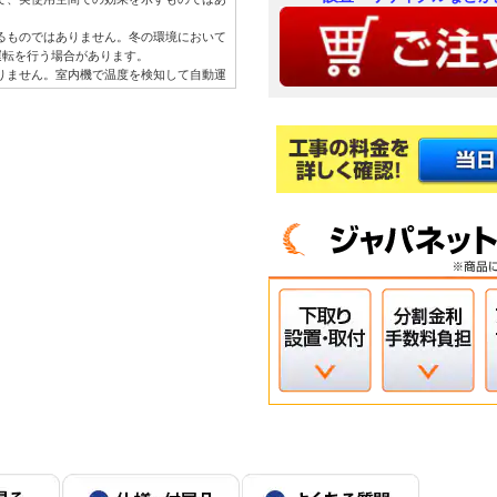
するものではありません。冬の環境において
運転を行う場合があります。
ありません。室内機で温度を検知して自動運
正確に検知できず、作動しない場合があり
を行う場合があります。集中コントローラ
電中やブレーカーOFF時には、設定して