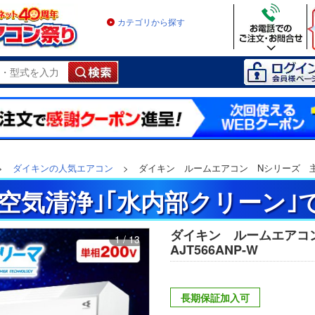
カテゴリから探す
>
ダイキンの人気エアコン
>
ダイキン ルームエアコン Nシリーズ 主に1
空気清浄｣｢水内部クリーン｣
ダイキン ルームエアコ
1 / 13
AJT566ANP-W
長期保証加入可