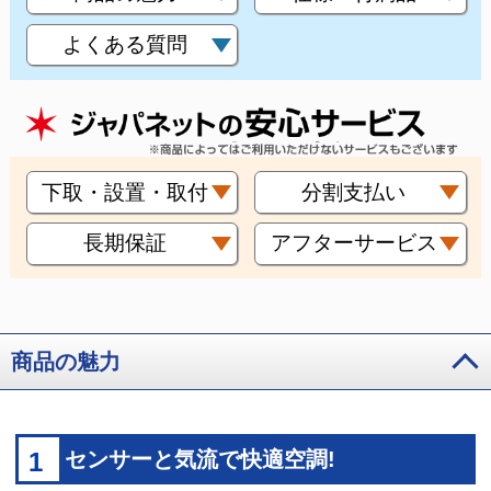
よくある質問
下取・設置・取付
分割支払い
長期保証
アフターサービス
商品の魅力
1
センサーと気流で快適空調!