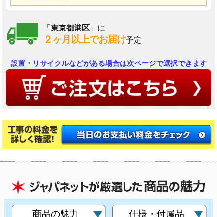
「東京都港区」
に
２ヶ月以上でお届け
予定
設置・リサイクルなどがある場合は次ページで選択できます
商品の魅力
仕様・付属品