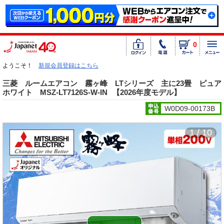
0
ようこそ！
新規会員登録はこちら
三菱 ルームエアコン 霧ヶ峰 LTシリーズ 主に23畳 ピュア
ホワイト MSZ-LT7126S-W-IN
【2026年度モデル】
W0D09-00173B
1 / 10