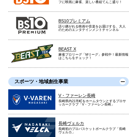
フに映画に麻雀、楽しい番組てんこ盛り！
BS10プレミアム
語り継がれる映画や音楽をお届けする、大人
のためのエンタテインメントチャンネル
BEAST X
麻雀プロリーグ「Mリーグ」参戦中！最新情報
はこちらをチェック！
スポーツ・地域創生事業
V・ファーレン長崎
長崎県内21市町をホームタウンとするプロサ
ッカークラブ「V・ファーレン長崎」
長崎ヴェルカ
長崎初のプロバスケットボールクラブ「長崎
ヴェルカ」