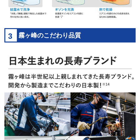
3
霧ヶ峰のこだわり品質