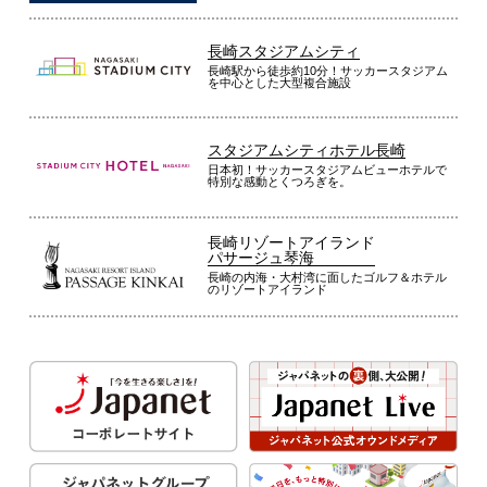
長崎スタジアムシティ
長崎駅から徒歩約10分！サッカースタジアム
を中心とした大型複合施設
スタジアムシティホテル長崎
日本初！サッカースタジアムビューホテルで
特別な感動とくつろぎを。
長崎リゾートアイランド
パサージュ琴海
長崎の内海・大村湾に面したゴルフ＆ホテル
のリゾートアイランド