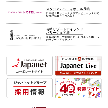
スタジアムシティホテル長崎
日本初！サッカースタジアムビューホテルで
特別な感動とくつろぎを。
長崎リゾートアイランド
パサージュ琴海
長崎の内海・大村湾に面したゴルフ＆ホテル
のリゾートアイランド