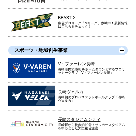
BEAST X
麻雀プロリーグ「Mリーグ」参戦中！最新情報
はこちらをチェック！
スポーツ・地域創生事業
V・ファーレン長崎
長崎県内21市町をホームタウンとするプロサ
ッカークラブ「V・ファーレン長崎」
長崎ヴェルカ
長崎初のプロバスケットボールクラブ「長崎
ヴェルカ」
長崎スタジアムシティ
長崎駅から徒歩約10分！サッカースタジアム
を中心とした大型複合施設