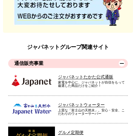
ジャパネットグループ関連サイト
通信販売事業
ジャパネットたかた公式通販
家電を中心に、ジャパネットが自信をもって
厳選した商品だけをご紹介！
ジャパネットウォーター
上質な「富士山の天然水」。安心・安全、こ
だわりのウォーターサーバー
グルメ定期便