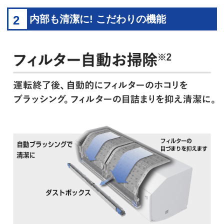
2
内部も清潔に! こだわりの機能