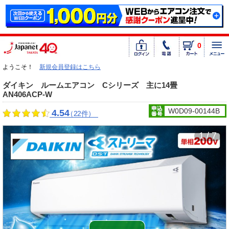
0
ようこそ！
新規会員登録はこちら
ダイキン ルームエアコン Cシリーズ 主に14畳
AN406ACP-W
W0D09-00144B
4.54
（22件）
1 / 7