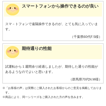
スマートフォンから操作できるのが良い
スマ－トフォンで遠隔操作できるのが、とても気に入っていま
す。
（
千葉県
60代
F.S様
）
期待通りの性能
試運転から１週間余り経過しましたが、期待した通りの性能が
あるようなのでよいと思います。
（
群馬県
70代
N.M様
）
※
「お客様の声」は実際にご購入されたお客様からのご意見を掲載しておりま
す。
※
商品により、同一シリーズをご購入された方の声を含みます。