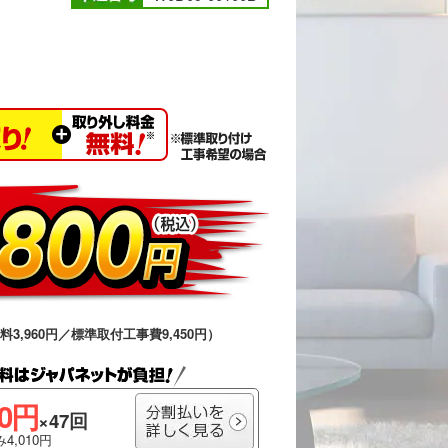
送料3,960円／標準取付工事費9,450円）
00円
×47回
4,010円