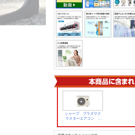
シャープ プラズマク
ラスターエアコン V
シリーズ 室外機
AU-U28V
※画像はすべてイメージです。