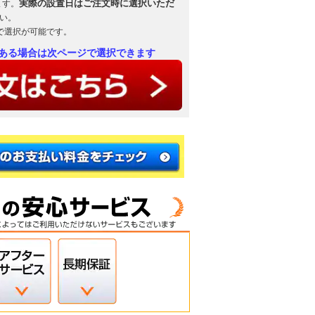
実際の設置日はご注文時に選択いただ
ます。
い。
で選択が可能です。
ある場合は次ページで選択できます