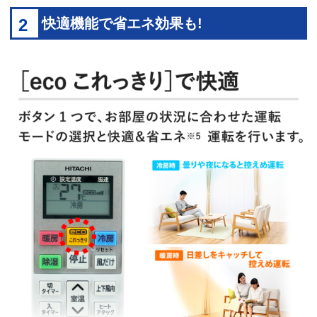
2
快適機能で省エネ効果も!