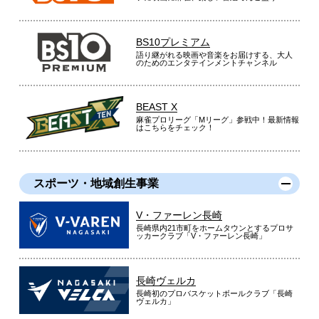
BS10プレミアム
語り継がれる映画や音楽をお届けする、大人
のためのエンタテインメントチャンネル
BEAST X
麻雀プロリーグ「Mリーグ」参戦中！最新情報
はこちらをチェック！
スポーツ・地域創生事業
V・ファーレン長崎
長崎県内21市町をホームタウンとするプロサ
ッカークラブ「V・ファーレン長崎」
長崎ヴェルカ
長崎初のプロバスケットボールクラブ「長崎
ヴェルカ」