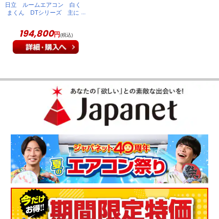
日立 ルームエアコン 白く
まくん DTシリーズ 主に
20畳 スターホワイト
RAS-DT6326D(W)
194,800
円
(税込)