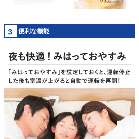
3
便利な機能