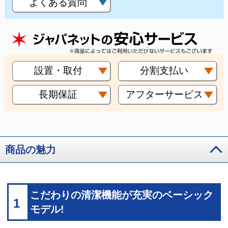
よくある質問
設置・取付
分割支払い
長期保証
アフターサービス
商品の魅力
こだわりの清潔機能が充実のベーシック
1
モデル!