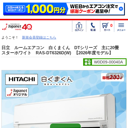
0
ようこそ！
新規会員登録はこちら
日立 ルームエアコン 白くまくん DTシリーズ 主に20畳
スターホワイト RAS-DT6326D(W)
【2026年度モデル】
W0D09-00040A
1 / 11