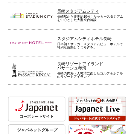
長崎スタジアムシティ
長崎駅から徒歩約10分！サッカースタジアム
を中心とした大型複合施設
スタジアムシティホテル長崎
日本初！サッカースタジアムビューホテルで
特別な感動とくつろぎを。
長崎リゾートアイランド
パサージュ琴海
長崎の内海・大村湾に面したゴルフ＆ホテル
のリゾートアイランド