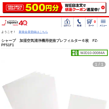
0
ようこそ！
新規会員登録はこちら
シャープ 加湿空気清浄機用使捨プレフィルター６枚 FZ-
PF51F1
WJD10-00084A
1 / 1