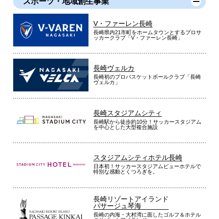
スポーツ・地域創生事業
V・ファーレン長崎
長崎県内21市町をホームタウンとするプロサ
ッカークラブ「V・ファーレン長崎」
長崎ヴェルカ
長崎初のプロバスケットボールクラブ「長崎
ヴェルカ」
長崎スタジアムシティ
長崎駅から徒歩約10分！サッカースタジアム
を中心とした大型複合施設
スタジアムシティホテル長崎
日本初！サッカースタジアムビューホテルで
特別な感動とくつろぎを。
長崎リゾートアイランド
パサージュ琴海
長崎の内海・大村湾に面したゴルフ＆ホテル