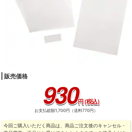
販売価格
930
円
（税込）
お支払総額1,700円（送料770円）
今回ご購入いただく商品は、商品ご注文後のキャンセル・