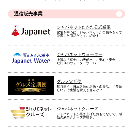
通信販売事業
ジャパネットたかた公式通販
家電を中心に、ジャパネットが自信をもって
厳選した商品だけをご紹介！
ジャパネットウォーター
上質な「富士山の天然水」。安心・安全、こ
だわりのウォーターサーバー
グルメ定期便
毎月届く、日本各地の名物・名産品。「美味
しい」で生活を変えませんか？
ジャパネットクルーズ
ジャパネットが磨き上げたおもてなしで、感
動の豪華クルーズ体験を。