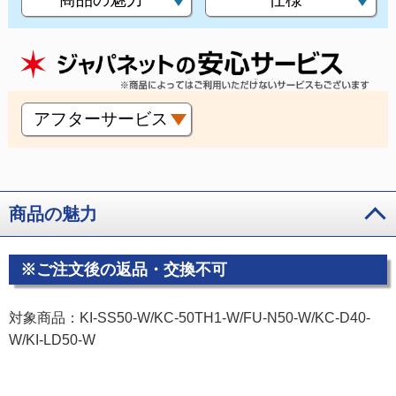
アフターサービス
商品の魅力
※ご注文後の返品・交換不可
対象商品：KI-SS50-W/KC-50TH1-W/FU-N50-W/KC-D40-
W/KI-LD50-W