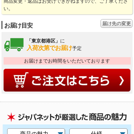
商品変更・返品はお受けできかねますので、ご了承くださ
い。
届け先の変更
お届け目安
「東京都港区」
に
入荷次第でお届け
予定
お届けまでお時間をいただいております
商品の魅力
仕様