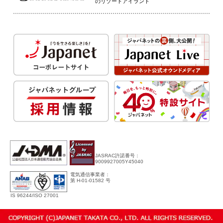
のリゾートアイランド
JASRAC許諾番号：
9009927005Y45040
電気通信事業者：
第 H-01-01582 号
IS 96244/ISO 27001