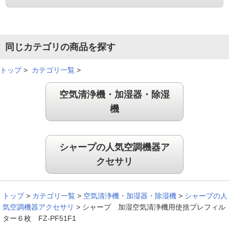
同じカテゴリの商品を探す
トップ
>
カテゴリ一覧
>
空気清浄機・加湿器・除湿
機
シャープの人気空調機器ア
クセサリ
トップ
>
カテゴリ一覧
>
空気清浄機・加湿器・除湿機
>
シャープの人
気空調機器アクセサリ
>
シャープ 加湿空気清浄機用使捨プレフィル
ター６枚 FZ-PF51F1